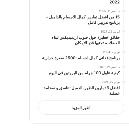
2022
سبتمبر 11, 2025
15 من افضل تمارين كمال الاجسام بالدامبل –
برنامج تدريبي كامل
أبريل 22, 2021
حقائق خطيرة حول حبوب اريميديكس لبناء
العضلات، تجنبها قدر الإمكان
يوليو 2, 2024
برنامج غذائي كمال اجسام: 2500 سعرة حرارية
سبتمبر 25, 2023
كيفية تناول 100 جرام من البروتين في اليوم
يوليو 27, 2021
افضل 6 تمارين الظهر بالدمبل: تناسق و ضخامة
عضلية
اظهر المزيد