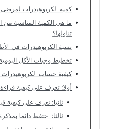
كمية الكربوهيدرات لمرضى
ما هي الكمية المناسبة من 
تناولها؟
نسبة الكربوهيدرات في الأط
تخطيط وجبات الأكل اليومي
كيفية حساب الكربوهيدرات
أولا: تعرف على كيفية قراء
ثانيا: تعرف على كيفية ق
ثالثا: احتفظ دائما بمذكر