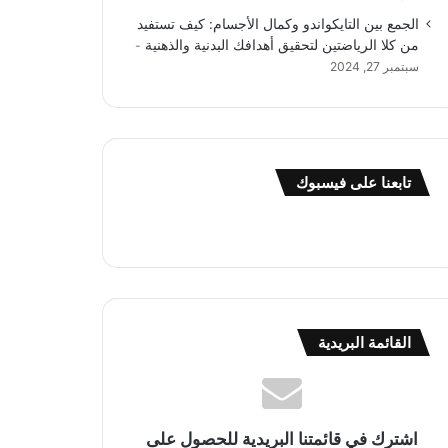
الجمع بين التايكواندو وكمال الأجسام: كيف تستفيد
من كلا الرياضتين لتحقيق أهدافك البدنية والذهنية
سبتمبر 27, 2024
تابعنا على فيسبوك
القائمة البريدية
اشترك في قائمتنا البريدية للحصول على