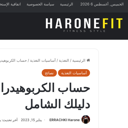
الخميس, أغسطس 6 2026
الرئيسية
سياسة الخصوصية
اتفاقية الإستخ
الرئيسية
/
التغذية
/
أساسيات التغذية
/
حساب الكربوهيدر
أساسيات التغذية
نصائح
حساب الكربوهيدرا
دليلك الشامل
ERRACHKI Harone
يناير 15, 2023
آخر تحديث: يناير 15