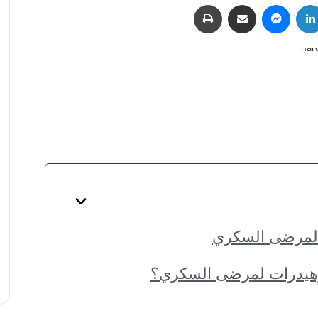
لينكدإن
ماسنجر
مشاركة عبر البريد
طباعة
 لمرضى السكري
وهيدرات لمرضى السكري؟