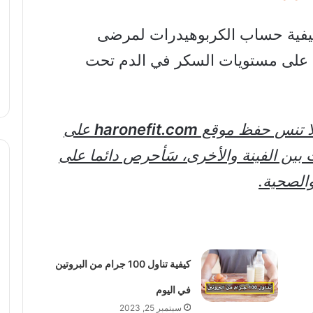
 كيفية حساب الكربوهيدرات لمرضى
ظ على مستويات السكر في الدم تحت
لا تنس حفظ موقع
haronefit.com
على
 بين الفينة والأخرى، سَأحرص دائما على
الصحية.
كيفية تناول 100 جرام من البروتين
في اليوم
سبتمبر 25, 2023