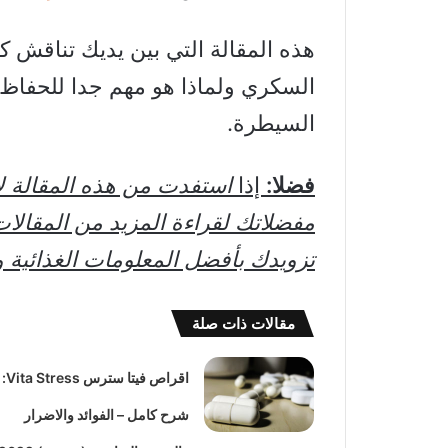
هذه المقالة التي بين يديك تناقش
السكري ولماذا هو مهم جدا للحفا
السيطرة.
فضلا:
إذا
استفدت من هذه المقالة 
مفضلاتك لقراءة المزيد من المقالات
تزويدك بأفضل المعلومات الغذائية و
مقالات ذات صلة
اقراص فيتا سترس Vita Stress:
شرح كامل – الفوائد والاضرار