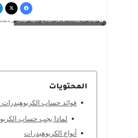
فيسبوك
‫X
حساب الكربوهيدرات لمرضى السكري | دليلك الشامل
المحتويات
فوائد حساب الكربوهيدرات
لماذا يجب حساب الكرب
أنواع الكربوهيدرات