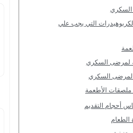
 السكري
الكربوهيدرات التي يجب علي
عمة
ة لمرضى السكري
 لمرضى السكري
ة ملصقات الأطعمة
ياس أحجام التقديم
ة الطعام