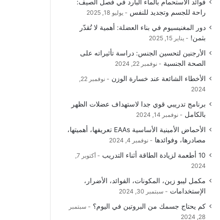
فوائد الاستحمام بالماء البارد في فصل الصيف:
راحة للجسم وتجديد للنفس
يوليو 18, 2025
دور المغنيسيوم في بناء العضلة: أهمية لا تُقدّر
بثمن!
يناير 15, 2025
الأرجنين لتحسين الجنس: دراسة تأثيراته على
الصحة الجنسية
نوفمبر 22, 2024
الأخطاء الشائعة عند خسارة الوزن
نوفمبر 22,
2024
برنامج تدريبي قوي جدا لاستهداف عضلات الظهر
بالكامل
نوفمبر 14, 2024
الأحماض الأمينية الأساسية EAAs تعريفها، أهميتها،
مصادرها، وفوائدها
نوفمبر 4, 2024
10 أطعمة لزيادة الطاقة أثناء التدريب
أكتوبر 7,
2024
مكمل ليبو زين، المكونات، الفوائد، الأضرار،
الإستخدامات
سبتمبر 30, 2024
كم يحتاج جسمك من البروتين في اليوم؟
سبتمبر
28, 2024