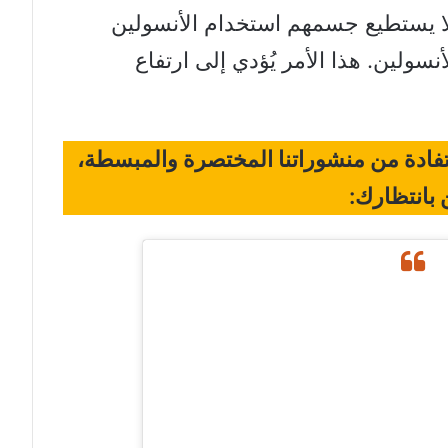
ا يستطيع جسمهم استخدام الأنسولين
سولين. هذا الأمر يُؤدي إلى ارتفاع
ستفادة من منشوراتنا المختصرة والمبسطة،
 بانتظارك: