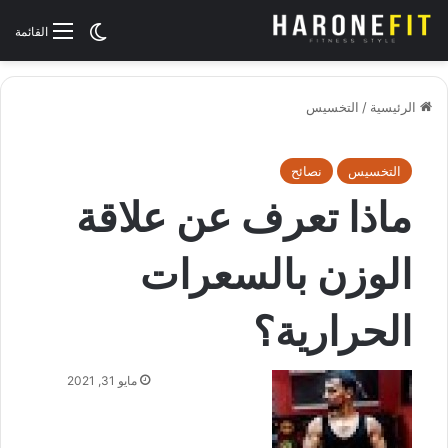
الوضع المظلم
القائمة
الرئيسية
/
التخسيس
التخسيس
نصائح
ماذا تعرف عن علاقة
الوزن بالسعرات
الحرارية؟
مايو 31, 2021