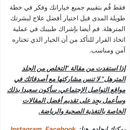
فقط قُم بتقييم جميع خياراتك وفكر في خطة
طويلة المدى قبل اختيار أفضل علاج لبشرتك
المترهلة. قم أيضا بإشراك طبيبك في عملية
اتخاذ القرار للتأكد من أن الخيار الذي تختاره
آمن ومناسب.
إذا استفدت من مقالة “التخلص من الجلد
المترهل” لا تنس مشاركتها مع أصدقائك في
مواقع التواصل الإجتماعي، سأكون سعيدا بذلك
وسأعمل بجِِد على تقديم أفضل المقالات
الخاصة بالتغذية الصحية والرياضة.
يمكنك إيجادي هنا:
,
Facebook
,
Instagram