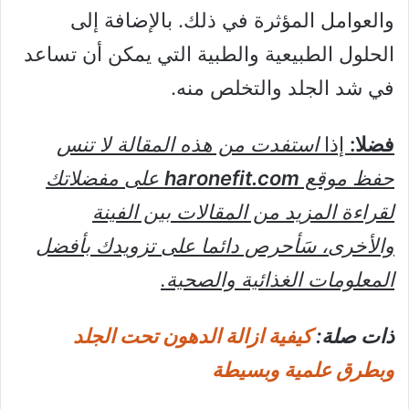
والعوامل المؤثرة في ذلك. بالإضافة إلى
الحلول الطبيعية والطبية التي يمكن أن تساعد
في شد الجلد والتخلص منه.
فضلا:
إذا
استفدت من هذه المقالة لا تنس
حفظ موقع
haronefit.com
على مفضلاتك
لقراءة المزيد من المقالات بين الفينة
والأخرى، سَأحرص دائما على تزويدك بأفضل
المعلومات الغذائية والصحية.
ذات صلة:
كيفية ازالة الدهون تحت الجلد
وبطرق علمية وبسيطة