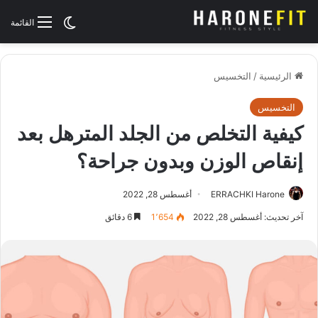
الوضع المظلم
القائمة
الرئيسية
/
التخسيس
التخسيس
كيفية التخلص من الجلد المترهل بعد
إنقاص الوزن وبدون جراحة؟
ERRACHKI Harone
أغسطس 28, 2022
آخر تحديث: أغسطس 28, 2022
1٬654
6 دقائق