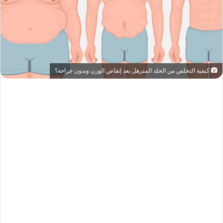
كيفية التخلص من الجلد المترهل بعد إنقاص الوزن وبدون جراحة؟