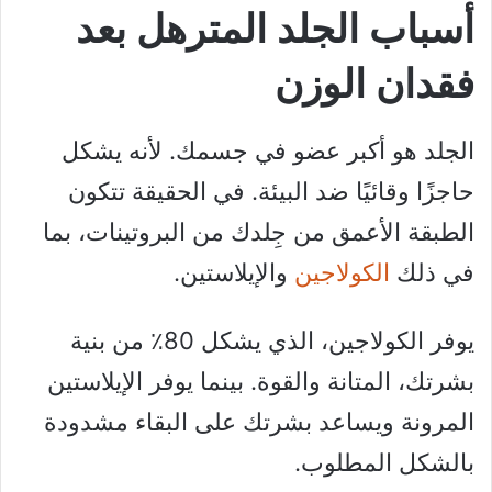
أسباب الجلد المترهل بعد
فقدان الوزن
الجلد هو أكبر عضو في جسمك. لأنه يشكل
حاجزًا وقائيًا ضد البيئة. في الحقيقة تتكون
الطبقة الأعمق من جِلدك من البروتينات، بما
في ذلك
الكولاجين
والإيلاستين.
يوفر الكولاجين، الذي يشكل 80٪ من بنية
بشرتك، المتانة والقوة. بينما يوفر الإيلاستين
المرونة ويساعد بشرتك على البقاء مشدودة
بالشكل المطلوب.