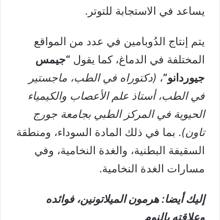
يساعد في الاستجابة للتوتر.
يتم إنتاج الدُوبامين في عدد من المواقع
المختلفة في الدماغ، كما يقول
“جيمس
جيوردانو”
،
(دكتوراه في الطب، ماجستير
في الطب، أستاذ علم الأعصاب والكيمياء
الحيوية في المركز الطبي بجامعة جورج
تاون)
. بما في ذلك المادة السوداء، ومنطقة
السقيفة البطنية، والغدة النخامية، وفي
مسارات الغدة النخامية.
إليك أيضا:
هرمون الميلاتونين، فوائده
وعلاقته بالنوم