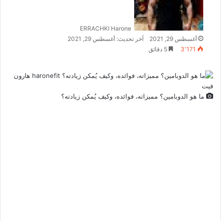
ERRACHKI Harone
أغسطس 29, 2021
آخر تحديث: أغسطس 29, 2021
3٬171
5 دقائق
ما هو الدوبامين؟ مميزاته، فوائده، وكيف يُمكن زيادته؟