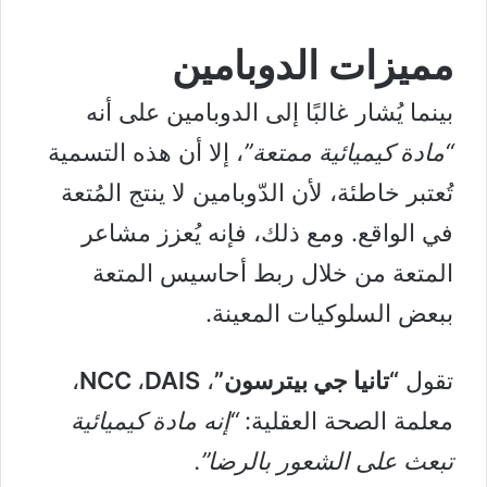
مميزات الدوبامين
بينما يُشار غالبًا إلى الدوبامين على أنه
“مادة كيميائية ممتعة”
، إلا أن هذه التسمية
تُعتبر خاطئة، لأن الدّوبامين لا ينتج المُتعة
في الواقع. ومع ذلك، فإنه يُعزز مشاعر
المتعة من خلال ربط أحاسيس المتعة
ببعض السلوكيات المعينة.
تقول
“تانيا جي بيترسون”
،
DAIS
،
NCC
،
معلمة الصحة العقلية:
“إنه مادة كيميائية
تبعث على الشعور بالرضا”.