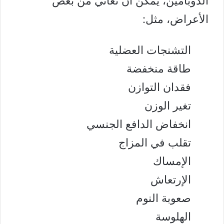
الدّوبامين، يمكن أن تعاني من بعض
الأعراض، مثل:
التشنجات العضلية
طاقة منخفضة
فقدان التوازن
تغير الوزن
انخفاض الدافع الجنسي
تقلب في المزاج
الإمساك
الإرتعاش
صعوبة النوم
الهلوسة