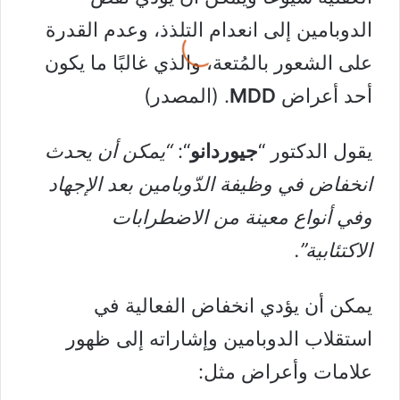
الدوبامين إلى انعدام التلذذ، وعدم القدرة
على الشعور بالمُتعة، والذي غالبًا ما يكون
أحد أعراض
MDD
. (
المصدر
)
يقول الدكتور “
جيوردانو
“:
“يمكن أن يحدث
انخفاض في وظيفة الدّوبامين بعد الإجهاد
وفي أنواع معينة من الاضطرابات
الاكتئابية”.
يمكن أن يؤدي انخفاض الفعالية في
استقلاب الدوبامين وإشاراته إلى ظهور
علامات وأعراض مثل: