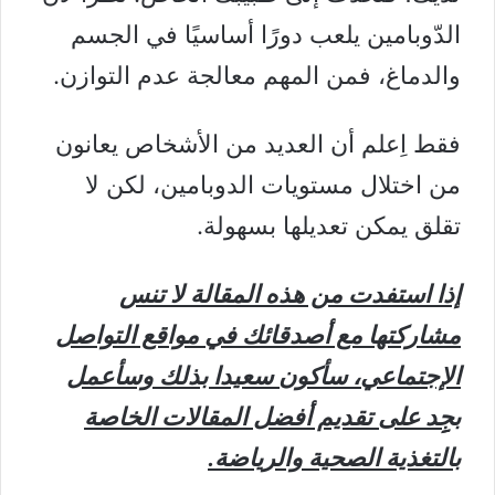
الدّوبامين يلعب دورًا أساسيًا في الجسم
والدماغ، فمن المهم معالجة عدم التوازن.
فقط اِعلم أن العديد من الأشخاص يعانون
من اختلال مستويات الدوبامين، لكن لا
تقلق يمكن تعديلها بسهولة.
إذا استفدت من هذه المقالة لا تنس
مشاركتها مع أصدقائك في مواقع التواصل
الإجتماعي، سأكون سعيدا بذلك وسأعمل
بجِِد على تقديم أفضل المقالات الخاصة
بالتغذية الصحية والرياضة.