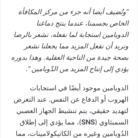
“وتُضيف أيضا أنه جزء من مركز المكافأة
الخاص بجسمنا، عندما ينتج دماغنا
الدوبامين استجابة لما نفعله، نشعر بالرضا
ونريد أن نفعل المزيد مما يجعلنا نشعر
بصحة جيدة من الناحية العقلية. وهذا بدوره
يؤدي إلى إنتاج المزيد من الدّوبامين “.
الدوبامين موجود أيضًا في استجابات
الهروب أو الدفاع عن النفس. عند التعرض
لتهديد حقيقي، يتم تنشيط الجهاز العصبي
السمبثاوي (
SNS
)، مما يؤدي إلى إطلاق
الدُوبامين وغيره من الكاتيكولامينات، مما