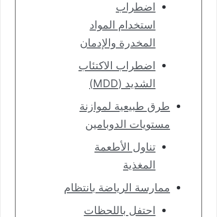
اضطراب
استخدام المواد
المخدرة والإدمان
اضطراب الاكتئاب
الشديد (MDD)
طرق طبيعية لموازنة
مستويات الدوبامين
تناول الأطعمة
المغذية
ممارسة الرياضة بانتظام
احتفل باللحظات