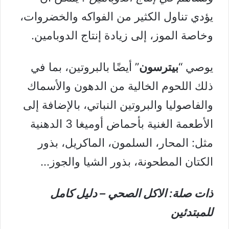
يؤدي تناول الكثير من الفواكه والخضروات،
وخاصة الموز، إلى زيادة إنتاج الدوبامين.
يوصي “
بيترسون
” أيضًا ب
البروتين
، بما في
ذلك اللحوم الخالية من الدهون والأسماك
والفاصوليا والبروتين النباتي، بالإضافة إلى
الأطعمة الغنية بأحماض أوميغا 3
الدهنية
مثل: المحار، السلمون، الماكريل، بذور
الكتان المطحونة، بذور الشيا والجوز…
ذات صلة:
الاكل الصحي – دليل كامل
للمبتدئين