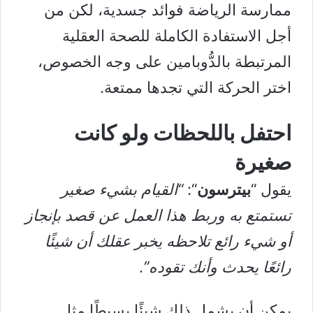
ممارسة الرياضة فوائد جسدية، لكن من
أجل الاستفادة الكاملة للصحة العقلية
المرتبطة بالدُّوبامين على وجه الخصوص،
اختر الحركة التي تجدها ممتعة.
احتفل باللحظات ولو كانت
صغيرة
يقول “
بيترسون
“:
“القيام بشيء صغير
تستمتع به وربط هذا العمل عن قصد بإنجاز
أو شيء رائع تلاحظه يخبر عقلك أن شيئًا
رائعًا يحدث وأنك تقوده”
.
يمكن أن يشمل ذلك شيئًا بسيطًا مثل