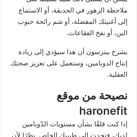
ملاحظة الزهور في الحديقة، أو الاستماع
إلى أغنيتك المفضلة، أو شم رائحة حبوب
البن، أو نفخ الفقاعات.
يشرح بيترسون أن هذا سيؤدي إلى زيادة
إنتاج الدوبامين، وستعمل على تعزيز صحتك
العقلية.
نصيحة من موقع
haronefit
إذا كنت قلقًا بشأن مستويات الدّوبامين
لديك، فتحدث إلى طبيبك الخاص. نظرًا لأن