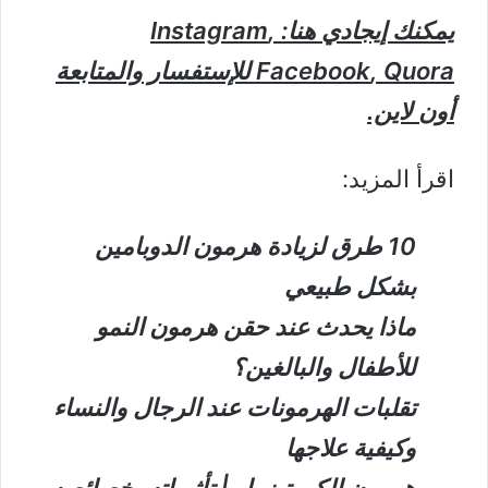
يمكنك إيجادي هنا:
,
Instagram
Quora
,
Facebook
للإستفسار والمتابعة
أون لاين.
اقرأ المزيد:
10 طرق لزيادة هرمون الدوبامين
بشكل طبيعي
ماذا يحدث عند حقن هرمون النمو
للأطفال والبالغين؟
تقلبات الهرمونات عند الرجال والنساء
وكيفية علاجها
هرمون الكورتيزول | تأثيراته، خصائصه،