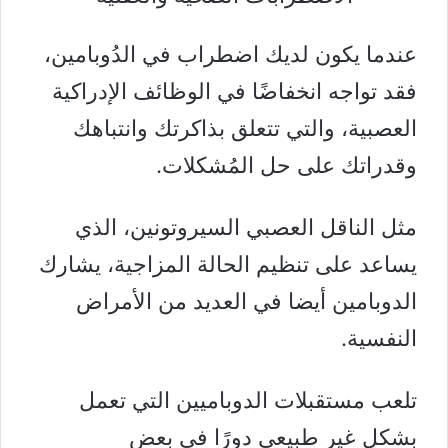
عندما يكون لديك اضطراب في الدُوبامين،
فقد تواجه انخفاضًا في الوظائف الإدراكية
العصبية، والتي تتعلق بذاكرتك وانتباهك
وقدراتك على حل المُشكلات.
مثل الناقل العصبي
السيروتونين
، الذي
يساعد على تنظيم الحالة المزاجية، يشارك
الدوبامين أيضا في العديد من الأمراض
النفسية.
تلعب مستقبلات الدوباميين التي تعمل
بشكل غير طبيعي دورًا في بعض