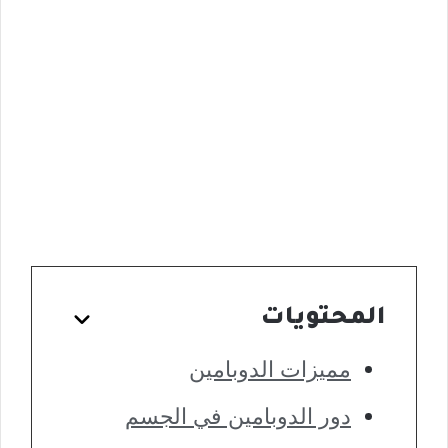
المحتويات
مميزات الدوبامين
دور الدوبامين في الجسم