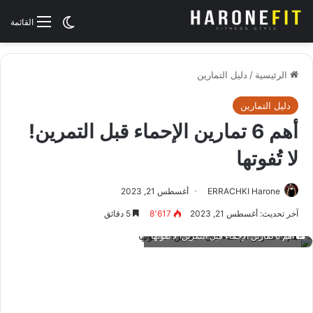
الوضع المظلم
القائمة
الرئيسية
/
دليل التمارين
دليل التمارين
أهم 6 تمارين الإحماء قبل التمرين!
لا تُفوتها
ERRACHKI Harone
أغسطس 21, 2023
آخر تحديث: أغسطس 21, 2023
8٬617
5 دقائق
أهم 6 تمارين الإحماء قبل التمرين! لا تُفوتها