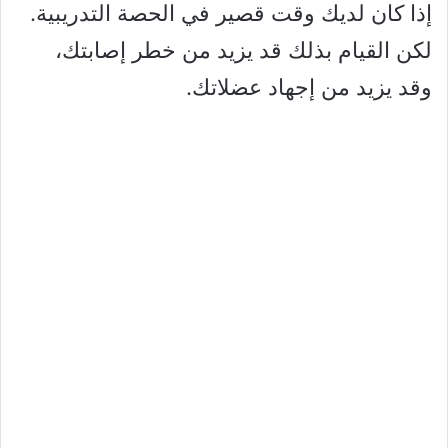
إذا كان لديك وقت قصير في الحصة التدريبية.
لكن القيام بذلك قد يزيد من خطر إصابتك،
وقد يزيد من إجهاد عضلاتك.