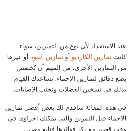
عند الاستعداد لأي نوع من التمارين، سواء
كانت
تمارين الكارديو
أو
تمارين القوة
أو غيرها
من التمارين الأخرى، من المهم أن تُخصص
بضع دقائق لتمارين الإحماء. يساعدك القيام
بذلك في تسخين العضلات وتجنب الإصابات.
في هذه المقالة سأقدم لك بعض أفضل تمارين
الإحماء قبل التمرين والتي يمكنك اجراؤها في
وقت قصير مع ذكر فوائدها فتابع معي…