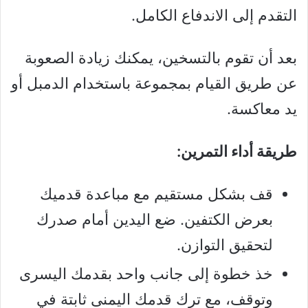
التقدم إلى الاندفاع الكامل.
بعد أن تقوم بالتسخين، يمكنك زيادة الصعوبة
عن طريق القيام بمجموعة باستخدام الدمبل أو
يد معاكسة.
طريقة أداء التمرين:
قف بشكل مستقيم مع مباعدة قدميك
بعرض الكتفين. ضع اليدين أمام صدرك
لتحقيق التوازن.
خذ خطوة إلى جانب واحد بقدمك اليسرى
وتوقف، مع ترك قدمك اليمنى ثابتة في