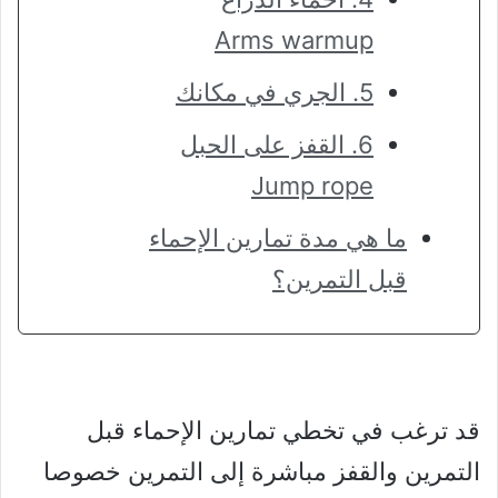
Arms warmup
5. الجري في مكانك
6. القفز على الحبل
Jump rope
ما هي مدة تمارين الإحماء
قبل التمرين؟
قد ترغب في تخطي تمارين الإحماء قبل
التمرين والقفز مباشرة إلى التمرين خصوصا