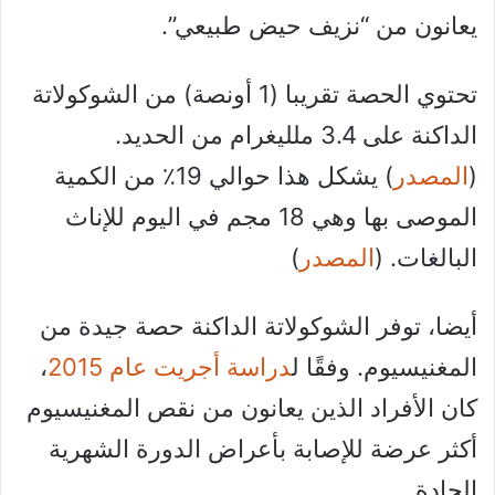
يعانون من “نزيف حيض طبيعي”.
تحتوي الحصة تقريبا (1 أونصة) من الشوكولاتة
الداكنة على 3.4 ملليغرام من الحديد.
(
المصدر
) يشكل هذا حوالي 19٪ من الكمية
الموصى بها وهي 18 مجم في اليوم للإناث
البالغات. (
المصدر
)
أيضا، توفر الشوكولاتة الداكنة حصة جيدة من
المغنيسيوم. وفقًا ل
دراسة أجريت عام 2015
،
كان الأفراد الذين يعانون من نقص المغنيسيوم
أكثر عرضة للإصابة بأعراض الدورة الشهرية
الحادة.