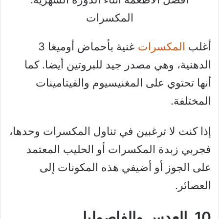
المكسرات
أغلب
المكسرات
غنية بأحماض أوميغا 3
الدهنية، وهي مصدر جيد للبروتين أيضا. كما
أنها تحتوي على المغنيسيوم والفيتامينات
المختلفة.
إذا كنت لا ترغبين في تناول المكسرات وحدها،
فجربي زبدة المكسرات أو الحليب المعتمد
على الجوز أو أضيفي هذه المكونات إلى
العصائر.
10. العدس والفاصوليا