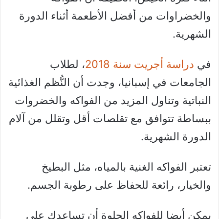
والخضراوات من أفضل الأطعمة أثناء الدورة
الشهرية.
في
دراسة أجريت سنة 2018
، لطلاب
الجامعات في إسبانيا، وجدت أن النُّظم الغذائية
النباتية وتناول المزيد من الفواكه والخضروات
ببساطة تتوافق مع تقلصات أقل وتقلل من آلام
الدورة الشهرية.
تعتبر الفواكه الغنية بالمياه، مثل البطيخ
والخيار، رائعة للحفاظ على رطوبة الجسم.
يمكن أيضا للفواكه الحلوة أن تساعدك على