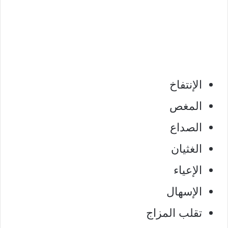
الإنتفاخ
المغص
الصداع
الغثيان
الإعياء
الإسهال
تقلب المزاج