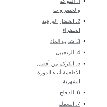
1. الفواكه
والخضراوات
2. الخضار الورقية
الخضراء
3. شرب الماء
4. الزنجبيل
5. الكركم من أفضل
الأطعمة أثناء الدورة
الشهرية
6. الدجاج
7. السمك