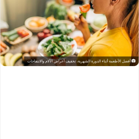
أفضل الأطعمة أثناء الدورة الشهرية، تخفيف أعراض الآلام والانتفاخات