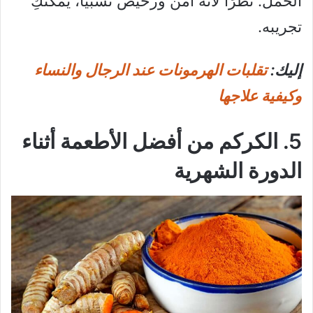
الحمل. نظرًا لأنه آمن ورخيص نسبيًا، يمكنكِ
تجريبه.
إليك:
تقلبات الهرمونات عند الرجال والنساء
وكيفية علاجها
5. الكركم من أفضل الأطعمة أثناء
الدورة الشهرية