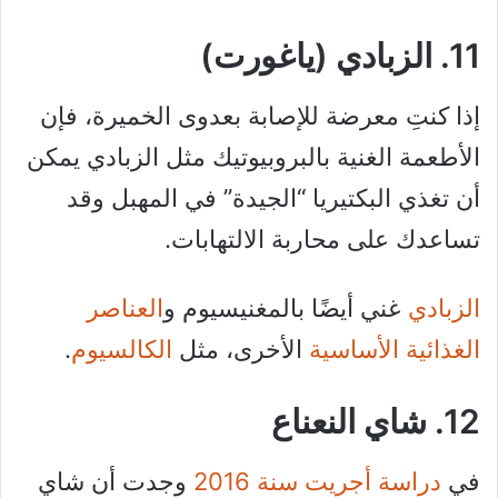
11. الزبادي (ياغورت)
إذا كنتِ معرضة للإصابة بعدوى الخميرة، فإن
الأطعمة الغنية بالبروبيوتيك مثل الزبادي يمكن
أن تغذي البكتيريا “الجيدة” في المهبل وقد
تساعدك على محاربة الالتهابات.
الزبادي
غني أيضًا بالمغنيسيوم و
العناصر
الغذائية الأساسية
الأخرى، مثل
الكالسيوم
.
12. شاي النعناع
في
دراسة أجريت سنة 2016
وجدت أن شاي