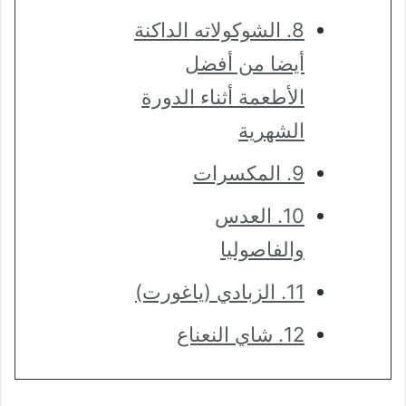
8. الشوكولاته الداكنة
أيضا من أفضل
الأطعمة أثناء الدورة
الشهرية
9. المكسرات
10. العدس
والفاصوليا
11. الزبادي (ياغورت)
12. شاي النعناع