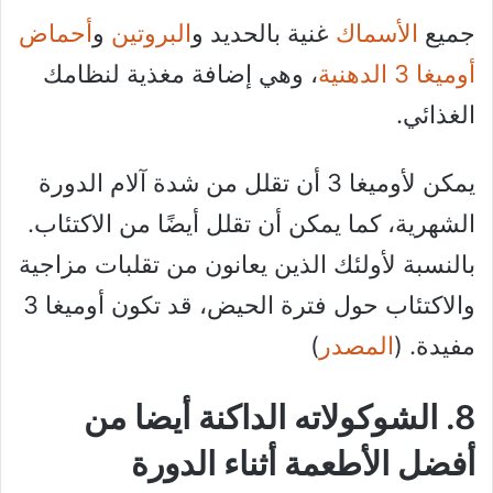
جميع
الأسماك
غنية بالحديد و
البروتين
و
أحماض
أوميغا 3 الدهنية
، وهي إضافة مغذية لنظامك
الغذائي.
يمكن لأوميغا 3 أن تقلل من شدة آلام الدورة
الشهرية، كما يمكن أن تقلل أيضًا من الاكتئاب.
بالنسبة لأولئك الذين يعانون من تقلبات مزاجية
والاكتئاب حول فترة الحيض، قد تكون أوميغا 3
مفيدة. (
المصدر
)
8. الشوكولاته الداكنة أيضا من
أفضل الأطعمة أثناء الدورة