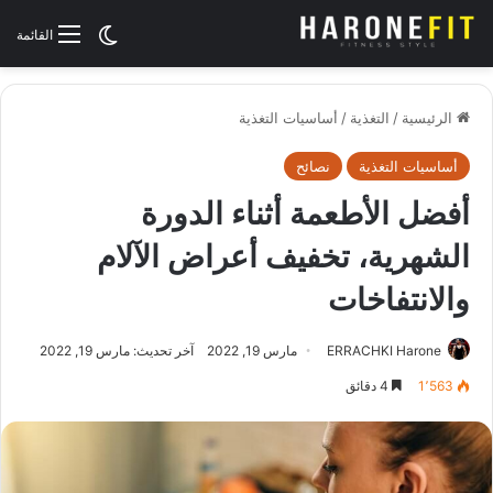
الوضع المظلم
القائمة
الرئيسية
/
التغذية
/
أساسيات التغذية
أساسيات التغذية
نصائح
أفضل الأطعمة أثناء الدورة
الشهرية، تخفيف أعراض الآلام
والانتفاخات
ERRACHKI Harone
مارس 19, 2022
آخر تحديث: مارس 19, 2022
1٬563
4 دقائق