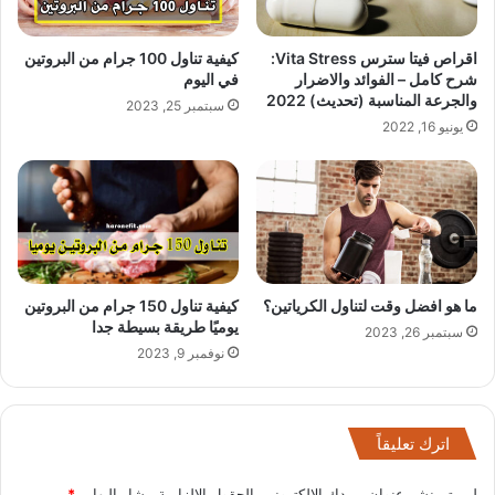
اقراص فيتا سترس Vita Stress:
كيفية تناول 100 جرام من البروتين
شرح كامل – الفوائد والاضرار
في اليوم
والجرعة المناسبة (تحديث) 2022
سبتمبر 25, 2023
يونيو 16, 2022
ما هو افضل وقت لتناول الكرياتين؟
كيفية تناول 150 جرام من البروتين
يوميًا طريقة بسيطة جدا
سبتمبر 26, 2023
نوفمبر 9, 2023
اترك تعليقاً
لن يتم نشر عنوان بريدك الإلكتروني.
الحقول الإلزامية مشار إليها بـ
*