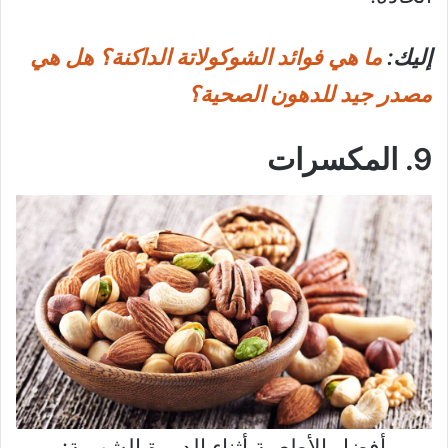
إليك:
ما هي فوائد الشوكولاتة الداكنة؟ هل هي
مصدر جيد للدهون الصحية؟
9. المكسرات
أفضل الأطعمة أثناء الدورة الشهرية: