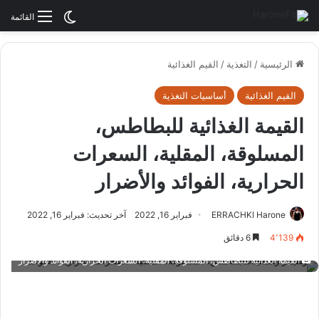
الوضع المظلم
القائمة
الرئيسية
/
التغذية
/
القيم الغذائية
القيم الغذائية
أساسيات التغذية
القيمة الغذائية للبطاطس،
المسلوقة، المقلية، السعرات
الحرارية، الفوائد والأضرار
ERRACHKI Harone
فبراير 16, 2022
آخر تحديث: فبراير 16, 2022
4٬139
6 دقائق
القيمة الغذائية للبطاطس، المسلوقة، المقلية، السعرات الحرارية، الفوائد والأضرار