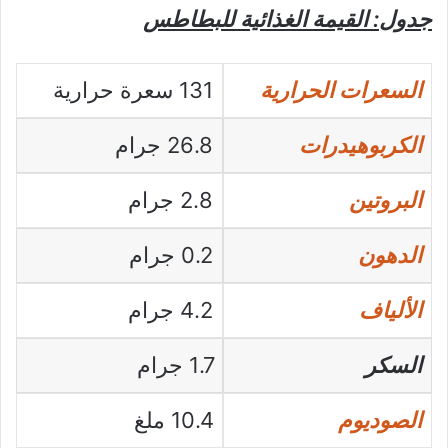
جدول: القيمة الغذائية للبطاطس
السعرات الحرارية
131 سعرة حرارية
الكربوهيدرات
26.8 جرام
البروتين
2.8 جرام
الدهون
0.2 جرام
الألياف
4.2 جرام
السكر
1.7 جرام
الصوديوم
10.4 ملغ