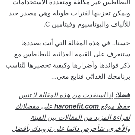
البطاطس غير مكلفة ومتعددة الاستخدامات
ويمكن تخزينها لفترات طويلة وهي مصدر جيد
للألياف والبوتاسيوم وفيتامين C.
حسنا.. في هذه المقالة التي أنت بصددها
ستتعرف على القيمة الغذائية للبطاطس مع
ذكر فوائدها وأضرارها وكيفية تحضيرها لتُناسب
برنامجك الغذائي فتابع معي…
فضلا:
إذا
استفدت من هذه المقالة لا تنس
حفظ موقع
haronefit.com
على مفضلاتك
لقراءة المزيد من المقالات بين الفينة
والأخرى، سَأحرص دائما على تزويدك بأفضل