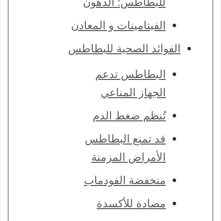
للبطاطس: الدهون
الفيتامينات و المعادن
الفوائد الصحية للبطاطس
البطاطس تدعم
الجهاز المناعي
تُنظم ضغط الدم
قد تمنع البطاطس
الأمراض المزمنة
منخفضة الفودماب
مضادة للأكسدة