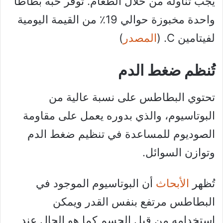
يجب تناوله من خلال الطعام. توفر حبة بطاطا
واحدة مخبوزة حوالي 19٪ من القيمة اليومية
لفيتامين C. (
المصدر
)
تُنظم ضغط الدم
تحتوي البطاطس على نسبة عالية من
البوتاسيوم، والذي بدوره يعمل على مقاومة
الصوديوم للمساعدة في تنظيم ضغط الدم
وتوازن السوائل.
تُظهر
الأبحاث
أن البوتاسيوم الموجود في
البطاطس مرتفع بنفس القدر ويمكن
استخدامه من قبل الجسم كما هو الحال عند