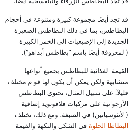
قد تجد البطاطس الزرقاء والبنفسجية أيضًا.
قد تجد أيضًا مجموعة كبيرة ومتنوعة في أحجام
البطاطس، بما في ذلك البطاطس الصغيرة
الجديدة إلى الإصبعيات إلى الخمر الكبيرة
(المعروفة أيضًا باسم “بطاطس أيداهو”).
القيمة الغذائية للبطاطس بجميع أنواعها
متشابهة ولكن يمكن أن يكون لها قوام مختلف
قليلاً. على سبيل المثال، تحتوي البطاطس
الأرجوانية على مركبات فلافونويد إضافية
(الأنثوسيانين) في الصبغة. ومع ذلك، تختلف
البطاطا الحلوة
في الشكل والنكهة والقيمة