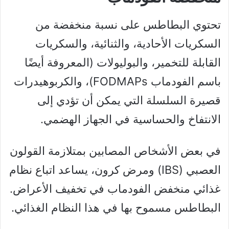
تحتوي البطاطس على نسبة منخفضة من
السكريات الأحادية، والثنائية، والسكريات
القابلة للتخمير، والبوليولات (المعروفة أيضًا
باسم الفودماب FODMAPs)، والكربوهيدرات
قصيرة السلسلة التي يمكن أن تؤدي إلى
الانتفاخ والحساسية في الجهاز الهضمي.
في بعض الأشخاص المصابين بمتلازمة القولون
العصبي (IBS) ومرض كرون، يساعد اتباع نظام
غذائي منخفض الفودماب في تخفيف الأعراض.
البطاطس مسموح بها في هذا النظام الغذائي.