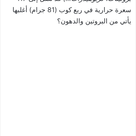
سعرة حرارية في ربع كوب (81 جرام) أغلبها
يأتي من البروتين والدهون؟