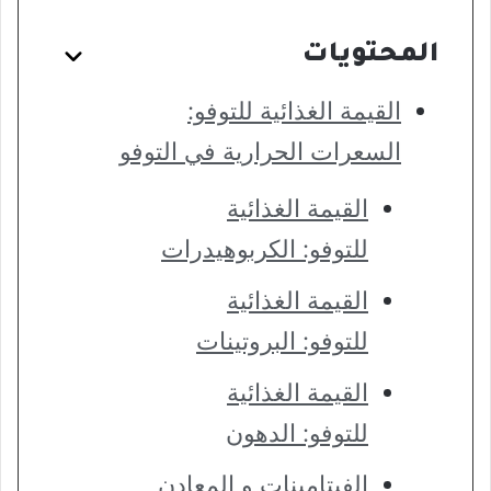
المحتويات
القيمة الغذائية للتوفو:
السعرات الحرارية في التوفو
القيمة الغذائية
للتوفو: الكربوهيدرات
القيمة الغذائية
للتوفو: البروتينات
القيمة الغذائية
للتوفو: الدهون
الفيتامينات و المعادن