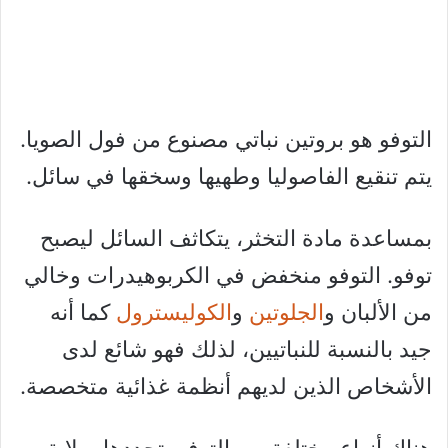
التوفو هو بروتين نباتي مصنوع من فول الصويا.
يتم تنقيع الفاصوليا وطهيها وسخقها في سائل.
بمساعدة مادة التخثر، يتكاثف السائل ليصبح
توفو. التوفو منخفض في الكربوهيدرات وخالي
من الألبان و
الجلوتين
و
الكوليسترول
كما أنه
جيد بالنسبة للنباتيين، لذلك فهو شائع لدى
الأشخاص الذين لديهم أنظمة غذائية متخصصة.
هناك أنواع مختلفة من التوفو، تحددها صلابة