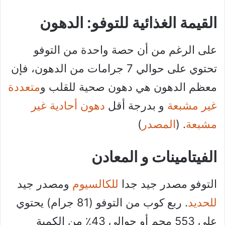
القيمة الغذائية للتوفو: الدهون
على الرغم من أن حصة واحدة من التوفو
تحتوي على حوالي 7 جرامات من الدهون، فإن
معظم الدهون هي دهون صحية للقلب و
متعددة
غير مشبعة
و بدرجة أقل
دهون أحادية غير
مشبعة
. (
المصدر
)
الفيتامينات و المعادن
التوفو مصدر جيد جدا
للكالسيوم
ومصدر جيد
للحديد
. ربع كوب من التوفو (81 جرام) يحتوي
على 553 مجم أو حوالي 43٪ من الكمية