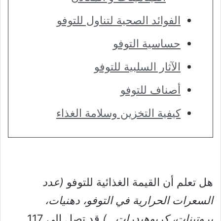
الفوائد الصحية لتناول للتوفو
حساسية التوفو
الآثار السلبية للتوفو
أصناف للتوفو
كيفية التخزين وسلامة الغذاء
هل تعلم أن القيمة الغذائية للتوفو
(عدد
السعرات الحرارية في التوفو، دهنيات،
بروتينات، كربوهيدرات…)
قد تصل إلى 117