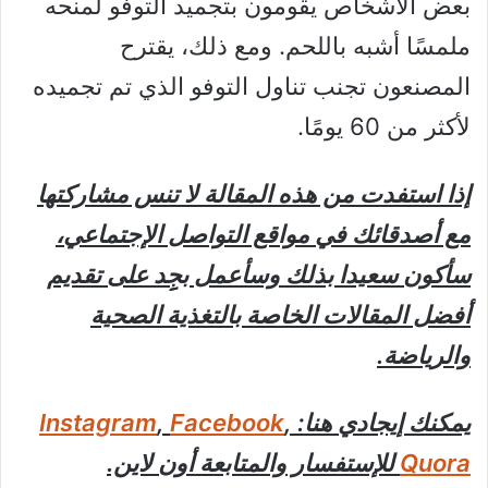
بعض الأشخاص يقومون بتجميد التوفو لمنحه
ملمسًا أشبه باللحم. ومع ذلك، يقترح
المصنعون تجنب تناول التوفو الذي تم تجميده
لأكثر من 60 يومًا.
إذا استفدت من هذه المقالة لا تنس مشاركتها
مع أصدقائك في مواقع التواصل الإجتماعي،
سأكون سعيدا بذلك وسأعمل بجِِد على تقديم
أفضل المقالات الخاصة بالتغذية الصحية
والرياضة.
يمكنك إيجادي هنا:
,
Facebook
,
Instagram
Quora
للإستفسار والمتابعة أون لاين.