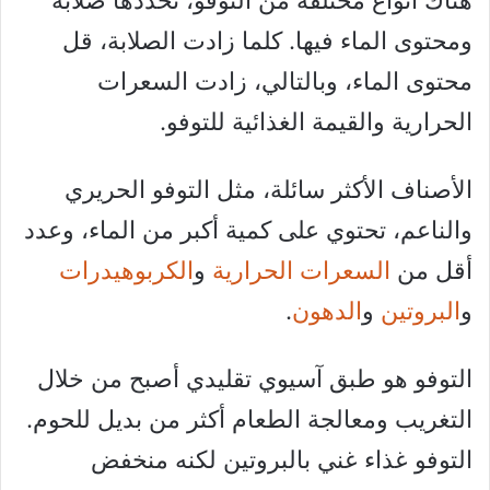
ومحتوى الماء فيها. كلما زادت الصلابة، قل
محتوى الماء، وبالتالي، زادت السعرات
الحرارية والقيمة الغذائية للتوفو.
الأصناف الأكثر سائلة، مثل التوفو الحريري
والناعم، تحتوي على كمية أكبر من الماء، وعدد
أقل من
السعرات الحرارية
و
الكربوهيدرات
و
البروتين
و
الدهون
.
التوفو هو طبق آسيوي تقليدي أصبح من خلال
التغريب ومعالجة الطعام أكثر من بديل للحوم.
التوفو غذاء غني بالبروتين لكنه منخفض