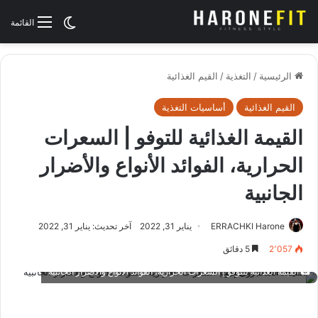
الوضع المظلم
القائمة
الرئيسية
/
التغذية
/
القيم الغذائية
القيم الغذائية
أساسيات التغذية
القيمة الغذائية للتوفو | السعرات
الحرارية، الفوائد الأنواع والأضرار
الجانبية
ERRACHKI Harone
يناير 31, 2022
آخر تحديث: يناير 31, 2022
2٬057
5 دقائق
القيمة الغذائية للتوفو | السعرات الحرارية، الفوائد الأنواع والأضرار الجانبية