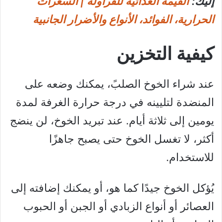
إليك:
القيمة الغذائية للفراولة | السعرات
الحرارية، الفوائد، الأنواع والأضرار الجانبية
كيفية التخزين
عند شراء الخوخ الصلبً، يمكنك وضعه على
المنضدة لتليينه في درجة حرارة الغرفة لمدة
يومين إلى ثلاثة أيام. عند تبريد الخوخ، لن ينضج
أكثر، لا تغسل الخوخ حتى يصبح جاهزًا
للاستخدام.
يُؤكل الخوخ جيدًا كما هو، أو يمكنك إضافته إلى
العصائر أو أنواع الزبادي أو الجبن أو الحبوب