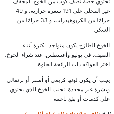
تحتوي حصة نصف كوب من الخوخ المجفف
غير المحلى على 191 سعرة حرارية، و 49
جرامًا من الكربوهيدرات، و 33 جرامًا من
السكر.
الخوخ الطازج يكون متواجدا بكثرة أثناء
الصيف. في يوليو وأغسطس. عند شراء الخوخ،
اختر الفواكه ذات الرائحة الحلوة.
يجب أن يكون لونها كريمي أو أصفر أو برتقالي
وبشرة غير مجعدة. تجنب الخوخ الذي يحتوي
على كدمات أو بقع ناعمة