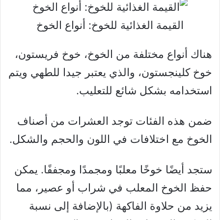
القيمة الغذائية للخوخ: أنواع الخوخ
هناك أنواع مختلفة من الخوخ، خوخ فريستون،
خوخ كلينجستون، والذي يعتبر جيدا للطهي ويتم
استخدامه بشكل شائع للتعليب.
ضمن هذه الفئات توجد العشرات من أصناف
الخوخ مع اختلافات في اللون والحجم والشكل.
ستجد أيضًا خوخًا معلبًا ومجمدًا ومجففًا. يمكن
حفظ الخوخ المعلب في شراب أو عصير، مما
يزيد من حلاوة الفاكهة (بالإضافة إلى نسبة