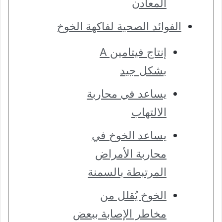
المعادن
الفوائد الصحية لفاكهة الخوخ
إنتاج فيتامين A
بشكل جيد
يساعد في محاربة
الالتهاب
يساعد الخوخ في
محاربة الأمراض
المرتبطة بالسمنة
الخوخ يُقلل من
مخاطر الإصابة ببعض