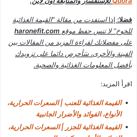
Quora
للإستفسار والمتابعة أون لاين.
فضلا:
إذا
استفدت من مقالة “القيمة الغذائية
للخوخ” لا تنس حفظ موقع
haronefit.com
على مفضلاتك لقراءة المزيد من المقالات بين
الفينة والأخرى، سَأحرص دائما على تزويدك
بأفضل المعلومات الغذائية والصحية.
اقرأ المزيد:
القيمة الغذائية للعنب | السعرات الحرارية،
الأنواع، الفوائد والأضرار الجانبية
القيمة الغذائية للجزر | السعرات الحرارية،