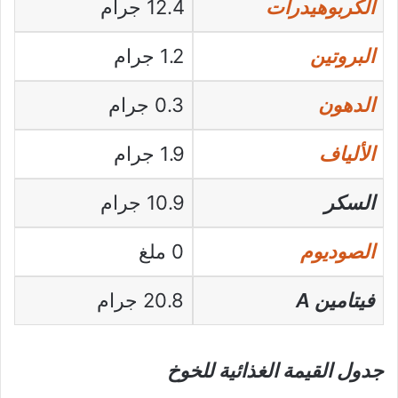
الكربوهيدرات
12.4 جرام
البروتين
1.2 جرام
الدهون
0.3 جرام
الألياف
1.9 جرام
السكر
10.9 جرام
الصوديوم
0 ملغ
فيتامين A
20.8 جرام
جدول القيمة الغذائية للخوخ