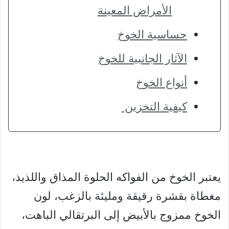
الأمراض المعينة
حساسية الخوخ
الآثار الجانبية للخوخ
أنواع الخوخ
كيفية التخزين
يعتبر الخوخ من الفواكه الحلوة المذاق واللذيذ،
مغطاة بقشرة رقيقة ومليئة بالزغب، لون
الخوخ ممزوج بالأبيض إلى البرتقالي الباهت،