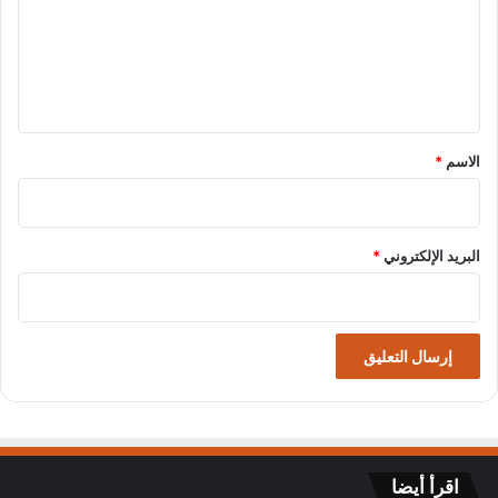
ع
ل
ي
ق
*
الاسم
*
البريد الإلكتروني
*
اقرأ أيضا