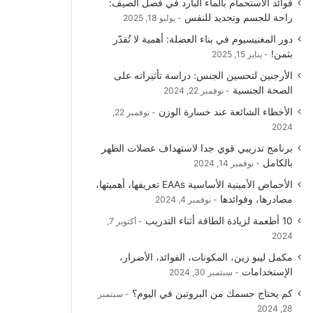
فوائد الاستحمام بالماء البارد في فصل الصيف:
راحة للجسم وتجديد للنفس
يوليو 18, 2025
دور المغنيسيوم في بناء العضلة: أهمية لا تُقدّر
بثمن!
يناير 15, 2025
الأرجنين لتحسين الجنس: دراسة تأثيراته على
الصحة الجنسية
نوفمبر 22, 2024
الأخطاء الشائعة عند خسارة الوزن
نوفمبر 22,
2024
برنامج تدريبي قوي جدا لاستهداف عضلات الظهر
بالكامل
نوفمبر 14, 2024
الأحماض الأمينية الأساسية EAAs تعريفها، أهميتها،
مصادرها، وفوائدها
نوفمبر 4, 2024
10 أطعمة لزيادة الطاقة أثناء التدريب
أكتوبر 7,
2024
مكمل ليبو زين، المكونات، الفوائد، الأضرار،
الإستخدامات
سبتمبر 30, 2024
كم يحتاج جسمك من البروتين في اليوم؟
سبتمبر
28, 2024