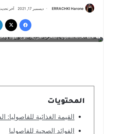
ERRACHKI Harone
ديسمبر 17, 2021
آخر تحديث: دي
فيسبوك
‫X
القيمة الغذائية للفاصوليا | السعرات الحرارية، الأنواع، الفوائد والأضر
المحتويات
القيمة الغذائية للفاصوليا: ا
الفوائد الصحية للفاصوليا