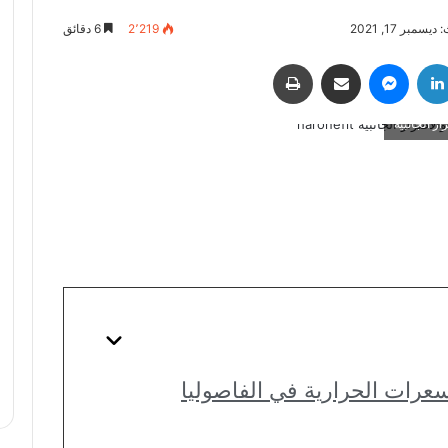
سمبر 17, 2021
2٬219
6 دقائق
لينكدإن
ماسنجر
مشاركة عبر البريد
طباعة
ار الجانبية
لسعرات الحرارية في الفاصوليا