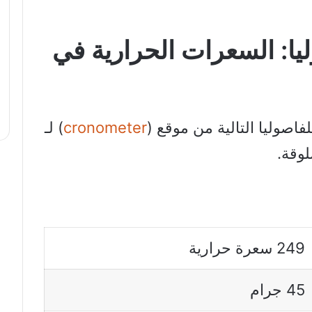
ليا: السعرات الحرارية في
لفاصوليا التالية من موقع (
cronometer
) لـ
249 سعرة حرارية
45 جرام