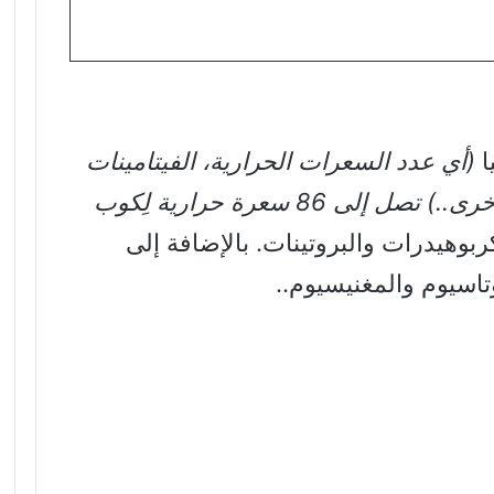
ا
(أي عدد السعرات الحرارية، الفيتامينات
والمعادن وباقي العناصر الغذائية الأخرى..) تصل إلى 86 سعرة حرارية لِكوب
ربوهيدرات والبروتينات. بالإضافة إلى
تاسيوم والمغنيسيوم..