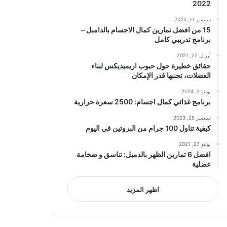
2022
سبتمبر 11, 2025
15 من افضل تمارين كمال الاجسام بالدامبل –
برنامج تدريبي كامل
أبريل 22, 2021
حقائق خطيرة حول حبوب اريميديكس لبناء
العضلات، تجنبها قدر الإمكان
يوليو 2, 2024
برنامج غذائي كمال اجسام: 2500 سعرة حرارية
سبتمبر 25, 2023
كيفية تناول 100 جرام من البروتين في اليوم
يوليو 27, 2021
افضل 6 تمارين الظهر بالدمبل: تناسق و ضخامة
عضلية
اظهر المزيد