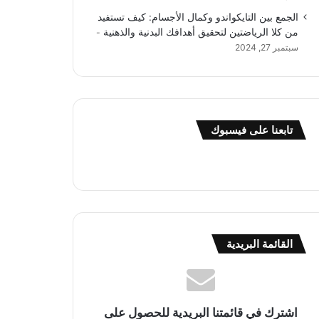
الجمع بين التايكواندو وكمال الأجسام: كيف تستفيد
من كلا الرياضتين لتحقيق أهدافك البدنية والذهنية
سبتمبر 27, 2024
تابعنا على فيسبوك
القائمة البريدية
اشترك في قائمتنا البريدية للحصول على