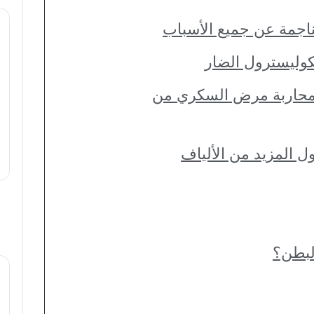
اجمة عن جميع الأسباب
كوليسترول الضار
 محاربة مرض السكري من
ل المزيد من الألياف
لبطن؟