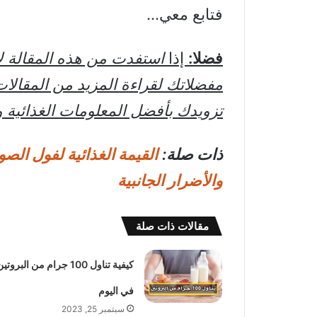
فتابع معي…
فضلا:
إذا
استفدت من هذه المقالة 
مفضلاتك لقراءة المزيد من المقالات
تزويدك بأفضل المعلومات الغذائية و
ذات صلة:
القيمة الغذائية لفول الصوي
والأضرار الجانبية
مقالات ذات صلة
كيفية تناول 100 جرام من البروتي
في اليوم
سبتمبر 25, 2023