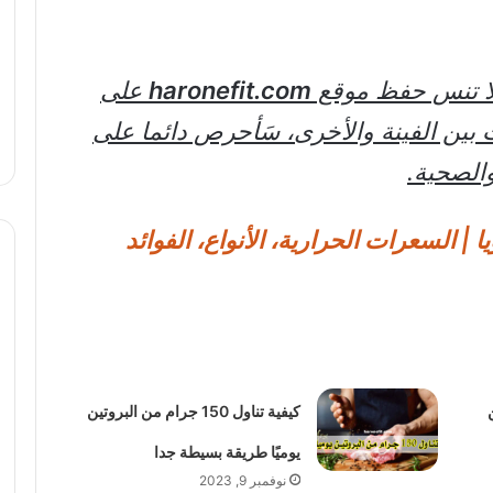
لا تنس حفظ موقع
haronefit.com
على
 بين الفينة والأخرى، سَأحرص دائما على
الصحية.
ا | السعرات الحرارية، الأنواع، الفوائد
ن
كيفية تناول 150 جرام من البروتين
يوميًا طريقة بسيطة جدا
نوفمبر 9, 2023