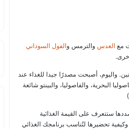
ات مع
العدس
والترمس و
الفول السوداني
خرى.
ين. واليوم، أصبحت مصدرًا جيدا للغذاء عند
صوليا البحرية، والفاصوليا، والبينتو شائعة
)
ددها ستتعرف على القيمة الغذائية
وكيفية تحضيرها لتُناسب برنامجك الغذائي