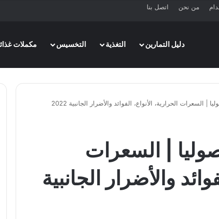
دام
من نحن
اتصل بنا
دليل التمارين
التغذية
التخسيس
مكملات غذائي
يا | السعرات الحرارية، الأنواع، الفوائد والأضرار الجانبية 2022
اصوليا | السعرات
فوائد والأضرار الجانبية