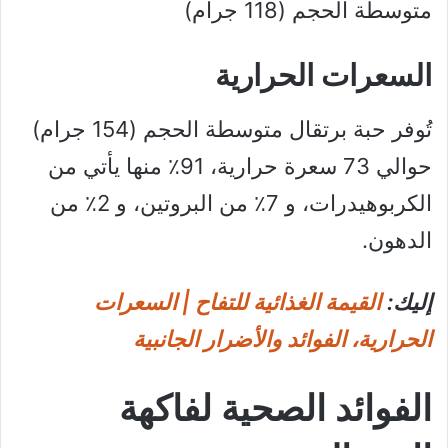
متوسطة الحجم (118 جرام)
السعرات الحرارية
تُوفر حبة برتقال متوسطة الحجم (154 جرام)
حوالي 73 سعرة حرارية، 91٪ منها يأتي من
الكربوهيدرات، و 7٪ من البروتين، و 2٪ من
الدهون.
إليك:
القيمة الغذائية للتفاح | السعرات
الحرارية، الفوائد والأضرار الجانبية
الفوائد الصحية لفاكهة