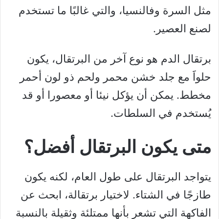
مثل السرة وفالنسيا، والتي غالبًا ما تستخدم
لصنع العصير.
برتقال الدم هو نوع آخر من البرتقال، يكون
حلواََ مع جلد خشن محمر ولحم ذو لون أحمر
مخطط. يمكن أن يؤكل نيئا أو معصورا أو قد
يُستخدم في السلطات.
متى يكون البرتقال أفضل؟
يتواجد البرتقال على طول العام، لكنه يكون
طازجًا في الشتاء. لاختيار برتقالة، ابحث عن
الفاكهة التي تشعر بأنها ممتلئة وثقيلة بالنسبة