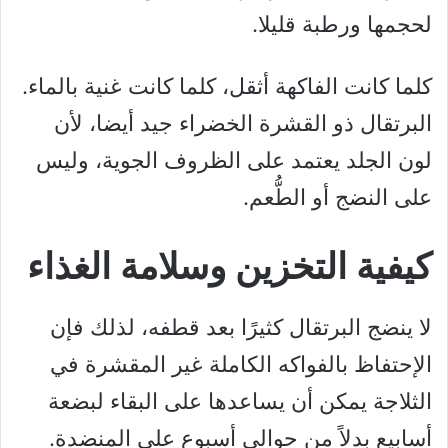
لحجمها ورطبة قليلا.
كلما كانت الفاكهة أثقل، كلما كانت غنية بالماء.
البرتقال ذو القشرة الخضراء جيد أيضا، لأن
لون الجلد يعتمد على الظروف الجوية، وليس
على النضج أو الطُّعم.
كيفية التخزين وسلامة الغذاء
لا ينضج البرتقال كثيرًا بعد قطفه، لذلك فإن
الإحتفاظ بالفواكه الكاملة غير المقشرة في
الثلاجة يمكن أن يساعدها على البقاء لبضعة
أسابيع بدلاً من حوالي أسبوع على المنضدة.