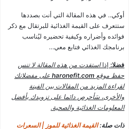
أوكي.. في هذه المقالة التي أنت بصددها
ستتعرف على القيمة الغذائية للبرتقال مع ذكر
فوائده وأضراره وكيفية تحضيره ليُناسب
برنامجك الغذائي فتابع معي…
فضلا:
إذا
استفدت من هذه المقالة لا تنس
حفظ موقع
haronefit.com
على مفضلاتك
لقراءة المزيد من المقالات بين الفينة
والأخرى، سَأحرص دائما على تزويدك بأفضل
المعلومات الغذائية والصحية.
ذات صلة:
القيمة الغذائية للموز | السعرات