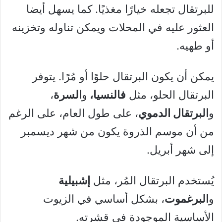
للبرتقال تجعله خيارًا مغذيًا. كما يسهل أيضا
العثور عليه في المحلات ويمكن تناوله وتخزينه
أو طهيه.
يمكن أن يكون البرتقال حلوًا أو مُرًا. يتوفر
البرتقال الحلو، مثل
فالنسيا،
و
السرة
،
و
البرتقال الدموي
، على طول العام، على الرغم
من أن موسم الذروة يكون من شهر ديسمبر
إلى شهر أبريل.
يُستخدم البرتقال المُر، مثل
إشبيلية
و
البرغموت
، بشكل أساسي في الزيوت
الأساسية الموجودة في قشرته.