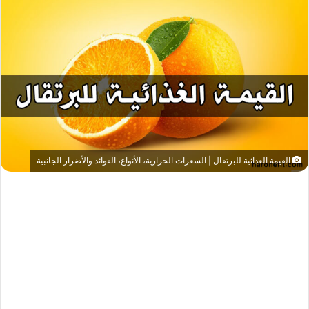
القيمة الغذائية للبرتقال | السعرات الحرارية، الأنواع، الفوائد والأضرار الجانبية