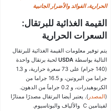
الحرارية، الفوائد والأضرار الجانبية
القيمة الغذائية للبرتقال:
السعرات الحرارية
يتم توفير معلومات القيمة الغذائية للبرتقال
التالية بواسطة
USDA
لحبة برتقال واحدة
(140 جرام) على 73 سعرة حرارية، و 1.3
جراما من البروتين، و 16.5 جراما من
الكربوهيدرات، و 0.2 جراماََ من الدهون.
(
المصدر
). يعتبر أيضا البرتقال مصدرًا ممتازًا
لفيتامين C والألياف والبوتاسيوم.