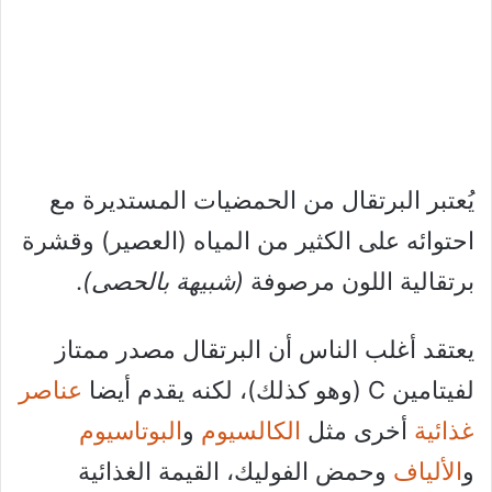
يُعتبر البرتقال من الحمضيات المستديرة مع
احتوائه على الكثير من المياه (العصير) وقشرة
برتقالية اللون مرصوفة
(شبيهة بالحصى)
.
يعتقد أغلب الناس أن البرتقال مصدر ممتاز
لفيتامين C (وهو كذلك)، لكنه يقدم أيضا
عناصر
غذائية
أخرى مثل
الكالسيوم
و
البوتاسيوم
و
الألياف
وحمض الفوليك، القيمة الغذائية