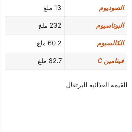
الصوديوم
13 ملغ
البوتاسيوم
232 ملغ
الكالسيوم
60.2 ملغ
فيتامين C
82.7 ملغ
القيمة الغذائية للبرتقال