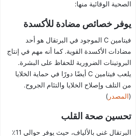
الصحية الوقائية منها:
يوفر خصائص مضادة للأكسدة
فيتامين C الموجود في البرتقال هو أحد
مضادات الأكسدة القوية. كما أنه مهم في إنتاج
البروتينات الضرورية للحفاظ على البشرة.
يلعب فيتامين C أيضًا دورًا في حماية الخلايا
من التلف وإصلاح الخلايا والتئام الجروح.
(
المصدر
)
تحسين صحة القلب
البرتقال غني بالألياف، حيث يوفر حوالي 11٪