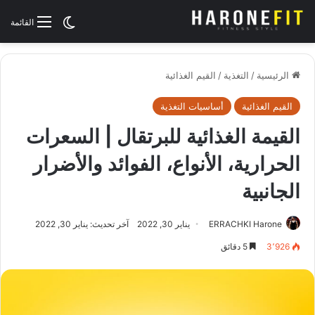
الوضع المظلم
القائمة
الرئيسية
/
التغذية
/
القيم الغذائية
القيم الغذائية
أساسيات التغذية
القيمة الغذائية للبرتقال | السعرات
الحرارية، الأنواع، الفوائد والأضرار
الجانبية
ERRACHKI Harone
يناير 30, 2022
آخر تحديث: يناير 30, 2022
3٬926
5 دقائق