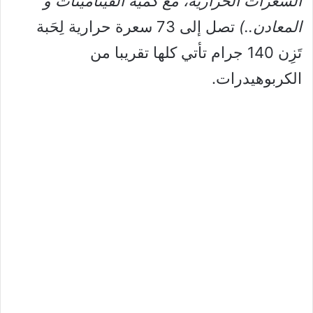
السعرات الحرارية، مع كمية الفيتامينات و
المعادن..)
تصل إلى 73 سعرة حرارية لِحَبة
تَزِن 140 جرام تأتي كلها تقريبا من
الكربوهيدرات.