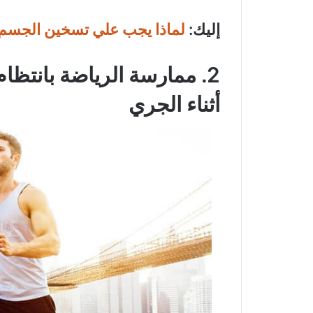
إليك:
لماذا يجب علي تسخين الجسم ق
2. ممارسة الرياضة بانتظ
أثناء الجري