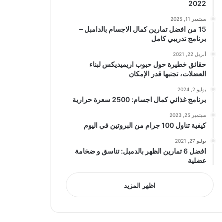
2022
سبتمبر 11, 2025
15 من افضل تمارين كمال الاجسام بالدامبل –
برنامج تدريبي كامل
أبريل 22, 2021
حقائق خطيرة حول حبوب اريميديكس لبناء
العضلات، تجنبها قدر الإمكان
يوليو 2, 2024
برنامج غذائي كمال اجسام: 2500 سعرة حرارية
سبتمبر 25, 2023
كيفية تناول 100 جرام من البروتين في اليوم
يوليو 27, 2021
افضل 6 تمارين الظهر بالدمبل: تناسق و ضخامة
عضلية
اظهر المزيد