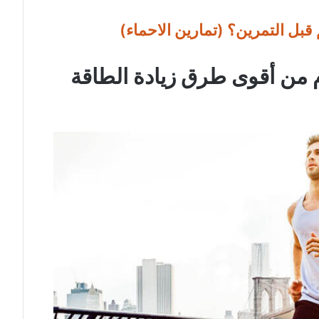
بل التمرين؟ (تمارين الاحماء)
ام من أقوى طرق زيادة الطاقة