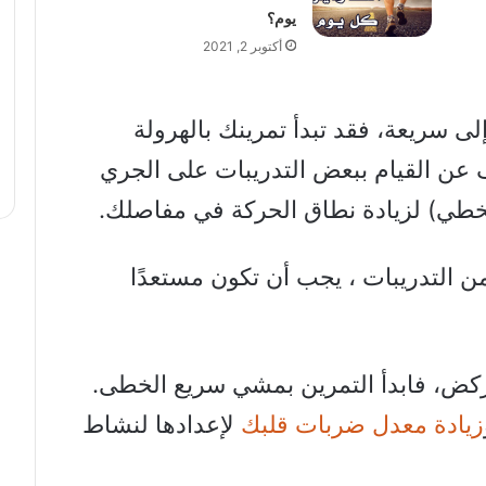
يوم؟
أكتوبر 2, 2021
لى سريعة، فقد تبدأ تمرينك بالهرولة
 عن القيام ببعض التدريبات على الجري
لتخطي) لزيادة نطاق الحركة في مفاصلك.
من التدريبات ، يجب أن تكون مستعدًا
ركض، فابدأ التمرين بمشي سريع الخطى.
زيادة معدل ضربات قلبك
لإعدادها لنشاط