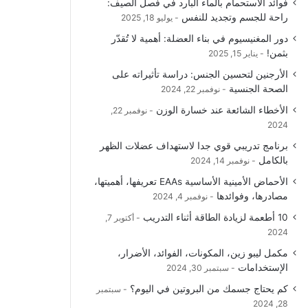
فوائد الاستحمام بالماء البارد في فصل الصيف:
راحة للجسم وتجديد للنفس
يوليو 18, 2025
دور المغنيسيوم في بناء العضلة: أهمية لا تُقدّر
بثمن!
يناير 15, 2025
الأرجنين لتحسين الجنس: دراسة تأثيراته على
الصحة الجنسية
نوفمبر 22, 2024
الأخطاء الشائعة عند خسارة الوزن
نوفمبر 22,
2024
برنامج تدريبي قوي جدا لاستهداف عضلات الظهر
بالكامل
نوفمبر 14, 2024
الأحماض الأمينية الأساسية EAAs تعريفها، أهميتها،
مصادرها، وفوائدها
نوفمبر 4, 2024
10 أطعمة لزيادة الطاقة أثناء التدريب
أكتوبر 7,
2024
مكمل ليبو زين، المكونات، الفوائد، الأضرار،
الإستخدامات
سبتمبر 30, 2024
كم يحتاج جسمك من البروتين في اليوم؟
سبتمبر
28, 2024