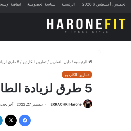
الخميس, أغسطس 6 2026
الرئيسية
سياسة الخصوصية
اتفاقية الإستخ
الرئيسية
/
دليل التمارين
/
تمارين الكارديو
/
5 طرق لزيادة الطاقة أثناء الجري
تمارين الكارديو
5 طرق لزيادة الطاقة أثناء الجري
ERRACHKI Harone
ديسمبر 27, 2022
آخر تحديث: د
فيسبوك
‫X