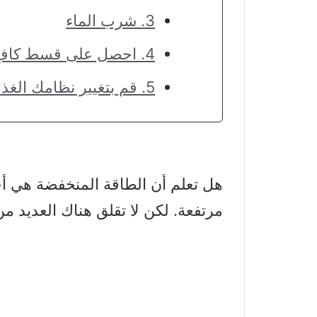
3. شرب الماء
4. احصل على قسط كافٍ من النوم
5. قم بتغيير نظامك الغذائي!
هل تعلم أن الطاقة المنخفضة هي أح
مرتفعة. لكن لا تقلق هناك العديد من