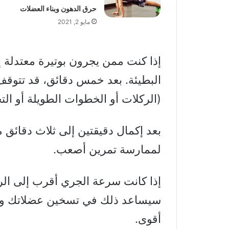
حرق الدهون وبناء العضلات
مايو 2, 2021
إذا كنت ممن يجرون بوتيرة معتدلة إ
البطيئة. بعد خمس دقائق، قد تتوقف
(الركلات أو الخطوات الطويلة أو ا
بعد إكمال دقيقتين إلى ثلاث دقائق 
لممارسة تمرين أصعب.
إذا كانت سرعة الجري أقرب إلى ال
سيساعد ذلك في تسخين عضلاتك و
أقوى.