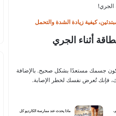
الجري!
مبتدئين، كيفية زيادة الشدة والتحمل
 يكون جسمك مستعدًا بشكل صحيح. بالإضافة
ك، فإنك تُعرض نفسك لخطر الإصابة.
،
ماذا يحدث عند ممارسة الكارديو كل