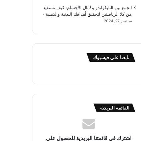
الجمع بين التايكواندو وكمال الأجسام: كيف تستفيد
من كلا الرياضتين لتحقيق أهدافك البدنية والذهنية
سبتمبر 27, 2024
تابعنا على فيسبوك
القائمة البريدية
اشترك في قائمتنا البريدية للحصول على