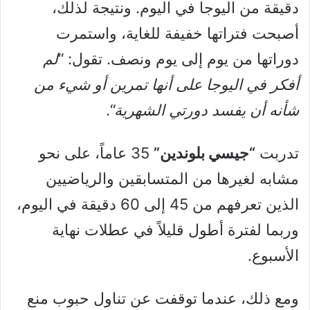
دقيقة من اليوجا في اليوم. ونتيجة لذلك،
أصبحت فتراتها خفيفة للغاية، واستمرت
دوراتها من يوم إلى يوم ونصف. تقول: “
لم
أفكر في اليوجا على أنها تمرين أو شيء من
شأنه أن يفسد دورتي الشهرية
“.
تدربت
“جيسي بلوندين”
35 عاماً، على نحو
مشابه لغيرها من المتسابقين والرياضيين
الذين تعرفهم من 45 إلى 60 دقيقة في اليوم،
وربما لفترة أطول قليلاً في عطلات نهاية
الأسبوع.
ومع ذلك، عندما توقفت عن تناول حبوب منع