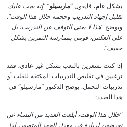
بشكل عام، قايقول
“مارسيلو”
“
إنه يجب عليك
تقليل إجهاد التدريب وحجمه خلال هذا الوقت
“.
ويوضح “
هذا لا يعني التوقف عن التدريب، بل
على العكس، قومي بممارسة التمرين بشكل
خفيف
“.
إذا كنت تشعرين بالتعب بشكل غير عادي، فقد
ترغبين في تقليص التدريبات المكثفة للقلب أو
تدريبات التحمل. يوضح الدكتور “مارسيلو” في
هذا الصدد:
“
خلال هذا الوقت، أبلغت العديد من النساء عن
تعرضهن لزيادة في معدل الجهد المتصور، لذا