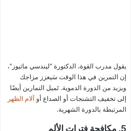
يقول مدرب القوة، الدكتورة “ليندسي ماثيوز”،
إن التمرين في هذا الوقت سَيعزز مزاجك
ويزيد من الدورة الدموية. تَميل التمارين أيضًا
إلى تخفيف التشنجات أو الصداع أو
آلام الظهر
المرتبطة بالدورة الشهرية.
5. مكافحة فترات الألم