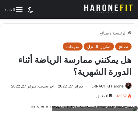
الوضع المظلم
القائمة
الرئيسية
/
نصائح
نصائح
تمارين المنزل
منوعات
هل يمكنني ممارسة الرياضة أثناء
الدورة الشهرية؟
ERRACHKI Harone
فبراير 27, 2022
آخر تحديث: فبراير 27, 2022
4٬357
6 دقائق
هل يمكنني ممارسة الرياضة أثناء الدورة الشهرية؟