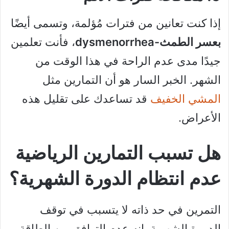
إذا كنت تعانين من فترات مُؤلمة، وتسمى أيضًا
بعسر الطمث-dysmenorrhea
، فأنت تعلمين
جيدًا مدى عدم الراحة في هذا الوقت من
الشهر. الخبر السار هو أن التمارين مثل
المشي الخفيف
قد تساعدك على تقليل هذه
الأعراض.
هل تسبب التمارين الرياضية
عدم انتظام الدورة الشهرية؟
التمرين في حد ذاته لا يتسبب في توقف
الدورة الشهرية. إنه عدم التوافق بين الطاقة