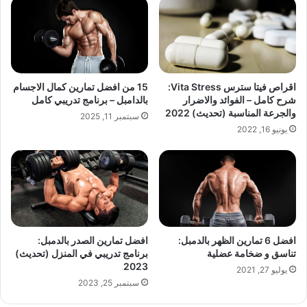
اقراص فيتا سترس Vita Stress:
15 من افضل تمارين كمال الاجسام
شرح كامل – الفوائد والاضرار
بالدامبل – برنامج تدريبي كامل
والجرعة المناسبة (تحديث) 2022
سبتمبر 11, 2025
يونيو 16, 2022
افضل 6 تمارين الظهر بالدمبل:
افضل تمارين الصدر بالدمبل:
تناسق و ضخامة عضلية
برنامج تدريبي في المنزل (تحديث)
2023
يوليو 27, 2021
سبتمبر 25, 2023