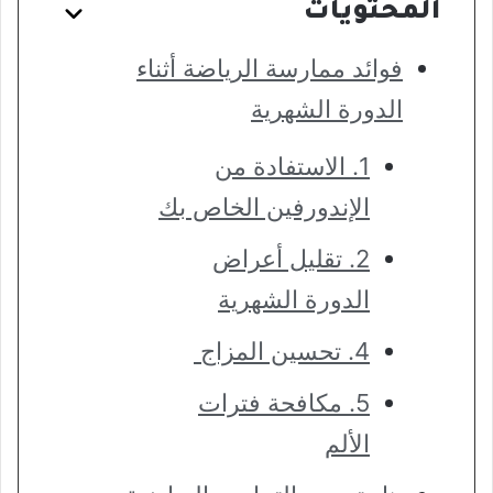
المحتويات
فوائد ممارسة الرياضة أثناء
الدورة الشهرية
1. الاستفادة من
الإندورفين الخاص بك
2. تقليل أعراض
الدورة الشهرية
4. تحسين المزاج
5. مكافحة فترات
الألم