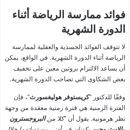
فوائد ممارسة الرياضة أثناء
الدورة الشهرية
لا تتوقف الفوائد الجسدية والعقلية لممارسة
الرياضة أثناء الدورة الشهرية. في الواقع، يمكن
أن يساعد الالتزام بروتين معين على تخفيف
بعض الشكاوى التي تصاحب الدورة الشهرية.
وفقًا للدكتور “
كريستوفر هوليغسورث
“، فإن
الفترة الزمنية هي فترة زمنية معقدة من وجهة
نظر هرمونية. يقول أن “
كلا من
البروجسترون
و
الاستروجين
يكونان في أدنى مستوياتهما خلال