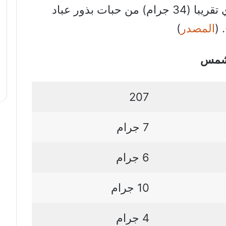
الزراعة الأمريكية مقابل ربع كوب أي تقريبا (34 جرام) من حبات بذور عباد
 (
المصدر
)
الشمس
207
7 جرام
6 جرام
10 جرام
4 جرام