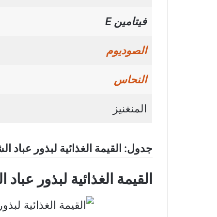
فيتامين E
الصوديوم
النحاس
المنغنيز
جدول: القيمة الغذائية لبذور عباد 
القيمة الغذائية لبذور عبا