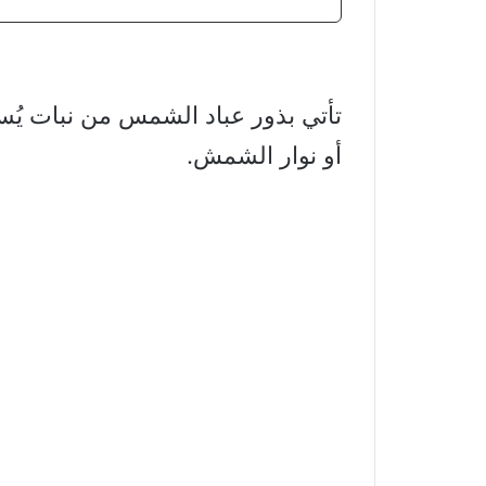
تأتي بذور عباد الشمس من نبات ي
أو نوار الشمش.