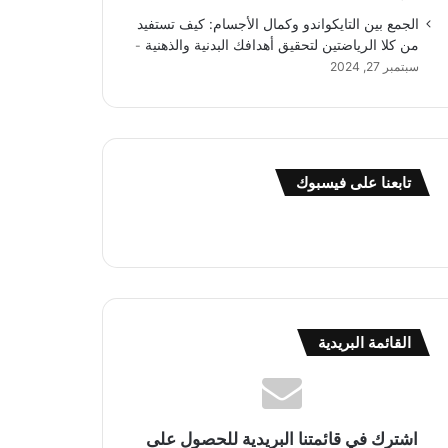
الجمع بين التايكواندو وكمال الأجسام: كيف تستفيد
من كلا الرياضتين لتحقيق أهدافك البدنية والذهنية
سبتمبر 27, 2024
تابعنا على فيسبوك
القائمة البريدية
اشترك في قائمتنا البريدية للحصول على