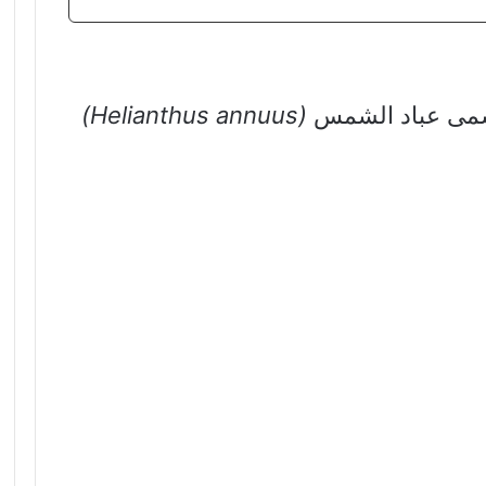
ُسمى عباد الشمس
(Helianthus annuus)