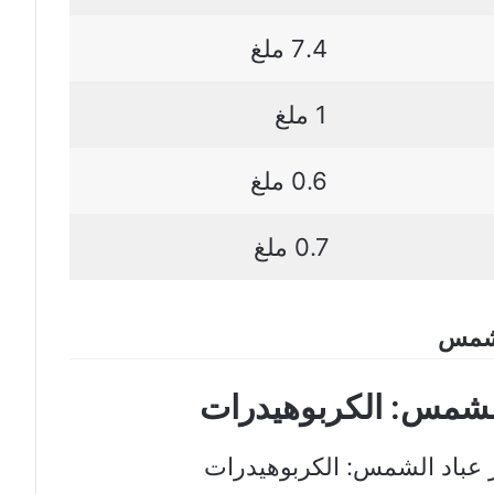
7.4 ملغ
1 ملغ
0.6 ملغ
0.7 ملغ
الشمس
د الشمس: الكربوهيدرات