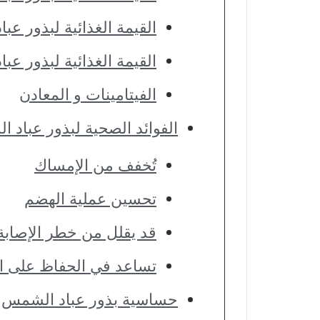
القيمة الغذائية لبذور عب
القيمة الغذائية لبذور ع
الفيتامينات و المعادن
الفوائد الصحية لبذور عباد 
تُخفف من الإمساك
تحسين عملية الهضم
قد يقلل من خطر الإصابة
تساعد في الحفاظ على ا
حساسية بذور عباد الشمس