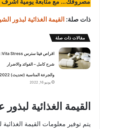
مصروفك… مع متابعة يومية أُشرف ع
ذات صلة:
القيمة الغذائية لبذور الشي
مقالات ذات صلة
اقراص فيتا سترس Vita Stress:
شرح كامل – الفوائد والاضرار
والجرعة المناسبة (تحديث) 2022
يونيو 16, 2022
القيمة الغذائية لبذور
يتم توفير معلومات القيمة الغذائية 