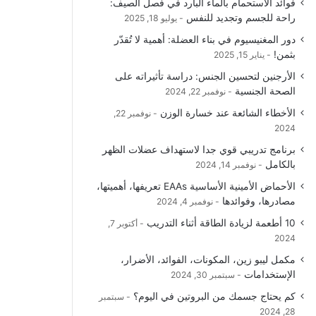
فوائد الاستحمام بالماء البارد في فصل الصيف:
راحة للجسم وتجديد للنفس
يوليو 18, 2025
دور المغنيسيوم في بناء العضلة: أهمية لا تُقدّر
بثمن!
يناير 15, 2025
الأرجنين لتحسين الجنس: دراسة تأثيراته على
الصحة الجنسية
نوفمبر 22, 2024
الأخطاء الشائعة عند خسارة الوزن
نوفمبر 22,
2024
برنامج تدريبي قوي جدا لاستهداف عضلات الظهر
بالكامل
نوفمبر 14, 2024
الأحماض الأمينية الأساسية EAAs تعريفها، أهميتها،
مصادرها، وفوائدها
نوفمبر 4, 2024
10 أطعمة لزيادة الطاقة أثناء التدريب
أكتوبر 7,
2024
مكمل ليبو زين، المكونات، الفوائد، الأضرار،
الإستخدامات
سبتمبر 30, 2024
كم يحتاج جسمك من البروتين في اليوم؟
سبتمبر
28, 2024