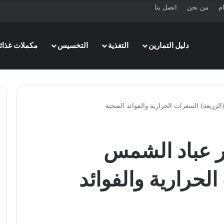
ام
من نحن
اتصل بنا
دليل التمارين
التغذية
التخسيس
مكملات غذائي
الزريعة) السعرات الحرارية والفوائد الصحية
ور عباد الشمس
لحرارية والفوائد