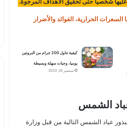
ليها شخصيا حتى تحقيق الأهداف المرجوة.
ا السعرات الحرارية، الفوائد والأضرار
كيفية تناول 200 جرام من البروتين
يوميا، وجبات سهلة وبسيطة
سبتمبر 25, 2023
 عباد الشمس
لبذور عباد الشمس التالية من قبل وزارة