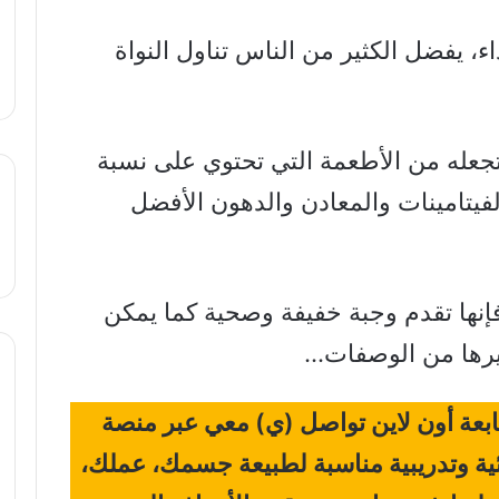
، يفضل الكثير من الناس تناول النواة
تجعله من الأطعمة التي تحتوي على نسبة
فيتامينات والمعادن والدهون الأفضل
 فإنها تقدم وجبة خفيفة وصحية كما يمكن
يرها من الوصفات…
تابعة أون لاين تواصل (ي) معي عبر منصة
ائية وتدريبية مناسبة لطبيعة جسمك، عملك،