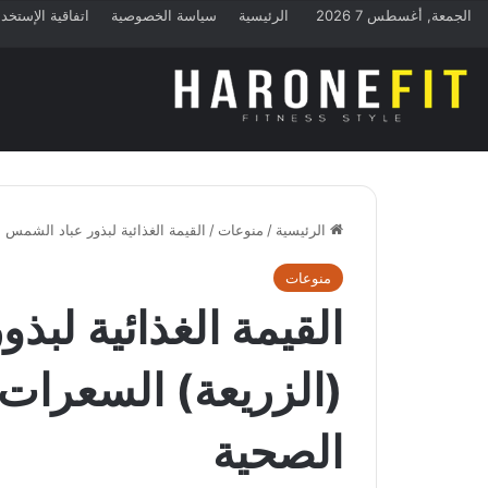
الجمعة, أغسطس 7 2026
الرئيسية
سياسة الخصوصية
اتفاقية الإستخد
الرئيسية
/
منوعات
/
القيمة الغذائية لبذور عباد الشمس (
منوعات
القيمة الغذائية لبذ
(الزريعة) السعرات ا
الصحية