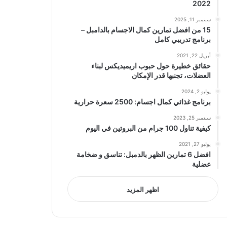
2022
سبتمبر 11, 2025
15 من افضل تمارين كمال الاجسام بالدامبل –
برنامج تدريبي كامل
أبريل 22, 2021
حقائق خطيرة حول حبوب اريميديكس لبناء
العضلات، تجنبها قدر الإمكان
يوليو 2, 2024
برنامج غذائي كمال اجسام: 2500 سعرة حرارية
سبتمبر 25, 2023
كيفية تناول 100 جرام من البروتين في اليوم
يوليو 27, 2021
افضل 6 تمارين الظهر بالدمبل: تناسق و ضخامة
عضلية
اظهر المزيد