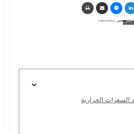
لينكدإن
ماسنجر
مشاركة عبر البريد
طباعة
تحضير
دد السعرات الحرارية