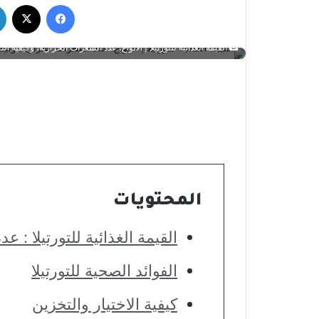
فيسبوك
‫X
القيمة الغذائية للتورتيلا | الأنواع، عدد السعرات الحرارية، وكيفية ال
المحتويات
القيمة الغذائية للتورتيلا : ع
الفوائد الصحية للتورتيلا
كيفية الاختيار والتخزين