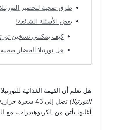
طرق صحية لتحضير التورتيلا
بعض الأسئلة الشائعة!
كيف يمكنني تسخين تورتيل
هل تورتيلا الخضار صحية
هل تعلم أن القيمة الغذائية للتورتيلا
التورتيلا)
تصل إلى 45 سعرة حرارية في التورتيلا الواحدة من الذُّرة
أغلبها يأتي من الكربوهيدرات، مع ال