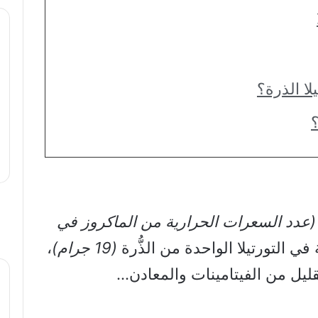
ا الذرة؟
؟
(عدد السعرات الحرارية من الماكروز في
(19 جرام)
،
قليل من الفيتامينات والمعادن…