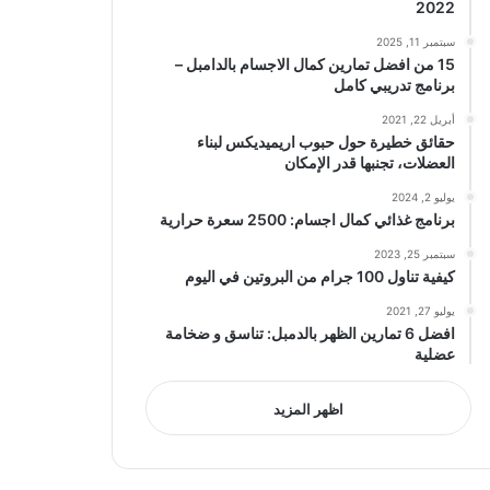
2022
سبتمبر 11, 2025
15 من افضل تمارين كمال الاجسام بالدامبل –
برنامج تدريبي كامل
أبريل 22, 2021
حقائق خطيرة حول حبوب اريميديكس لبناء
العضلات، تجنبها قدر الإمكان
يوليو 2, 2024
برنامج غذائي كمال اجسام: 2500 سعرة حرارية
سبتمبر 25, 2023
كيفية تناول 100 جرام من البروتين في اليوم
يوليو 27, 2021
افضل 6 تمارين الظهر بالدمبل: تناسق و ضخامة
عضلية
اظهر المزيد