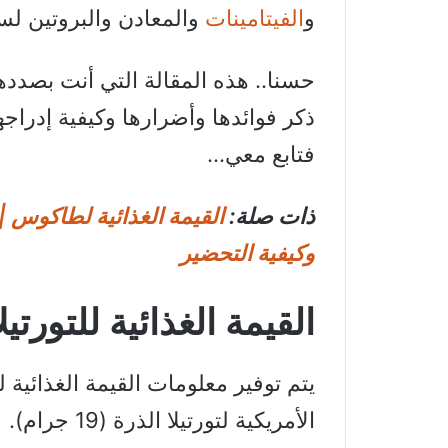
و
الفيتامينات
والمعادن والبروتين لس
حسنا.. هذه المقالة التي أنت بصددها
ذكر فوائدها وأضرارها وكيفية إدراج
فتابع معي…
ذات صلة:
القيمة الغذائية لطاكوس | 
وكيفية التحضير
القيمة الغذائية للتورتي
يتم توفير معلومات القيمة الغذائية ل
الأمريكية لتورتيلا الذرة (19 جرام).