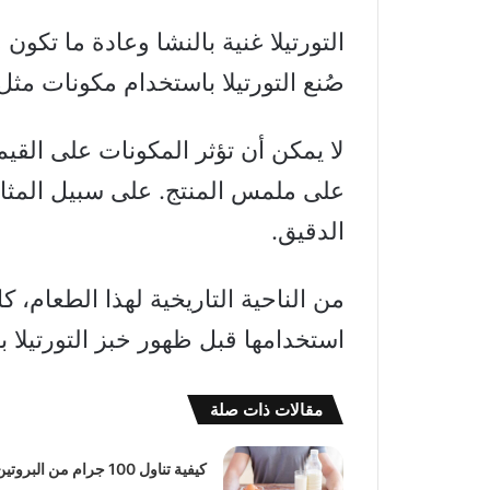
التورتيلا غنية بالنشا وعادة ما تكون
صُنع التورتيلا باستخدام مكونات مث
لا يمكن أن تؤثر المكونات على القيمة
على ملمس المنتج. على سبيل المثال، 
الدقيق.
من الناحية التاريخية لهذا الطعام، ك
استخدامها قبل ظهور خبز التورتيلا ب
مقالات ذات صلة
كيفية تناول 100 جرام من البروتي