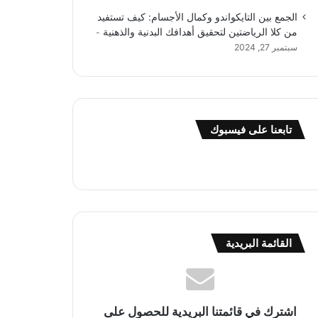
الجمع بين التايكواندو وكمال الأجسام: كيف تستفيد
من كلا الرياضتين لتحقيق أهدافك البدنية والذهنية
سبتمبر 27, 2024
تابعنا على فيسبوك
القائمة البريدية
اشترك في قائمتنا البريدية للحصول على