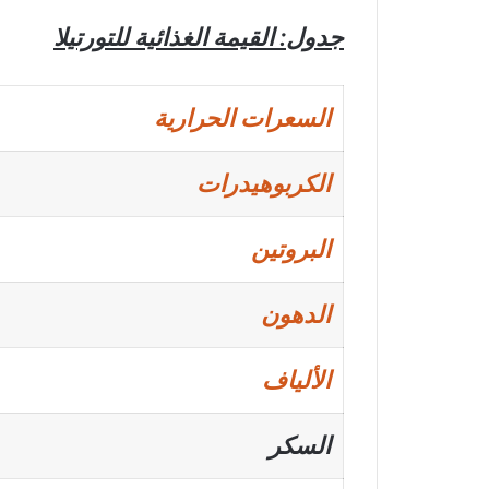
جدول: القيمة الغذائية للتورتيلا
السعرات الحرارية
الكربوهيدرات
البروتين
الدهون
الألياف
السكر