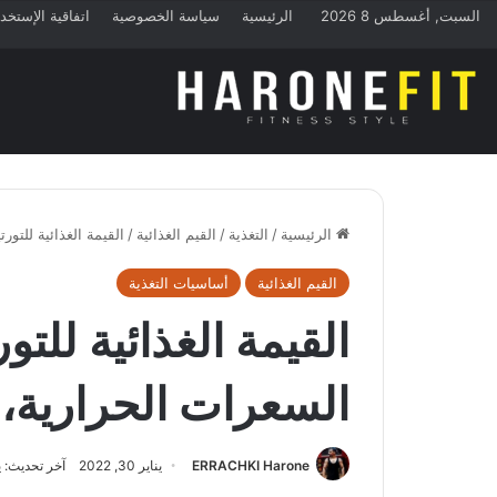
السبت, أغسطس 8 2026
الرئيسية
سياسة الخصوصية
اتفاقية الإستخد
الرئيسية
/
التغذية
/
القيم الغذائية
/
القيمة الغذائية للتورت
القيم الغذائية
أساسيات التغذية
القيمة الغذائية للتورت
السعرات الحرارية، 
ERRACHKI Harone
يناير 30, 2022
آخر تحديث: يناير 0