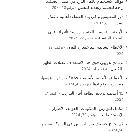
فوائد الاستحمام بالماء البارد في فصل الصيف:
راحة للجسم وتجديد للنفس
يوليو 18, 2025
دور المغنيسيوم في بناء العضلة: أهمية لا تُقدّر
بثمن!
يناير 15, 2025
الأرجنين لتحسين الجنس: دراسة تأثيراته على
الصحة الجنسية
نوفمبر 22, 2024
الأخطاء الشائعة عند خسارة الوزن
نوفمبر 22,
2024
برنامج تدريبي قوي جدا لاستهداف عضلات الظهر
بالكامل
نوفمبر 14, 2024
الأحماض الأمينية الأساسية EAAs تعريفها، أهميتها،
مصادرها، وفوائدها
نوفمبر 4, 2024
10 أطعمة لزيادة الطاقة أثناء التدريب
أكتوبر 7,
2024
مكمل ليبو زين، المكونات، الفوائد، الأضرار،
الإستخدامات
سبتمبر 30, 2024
كم يحتاج جسمك من البروتين في اليوم؟
سبتمبر
28, 2024