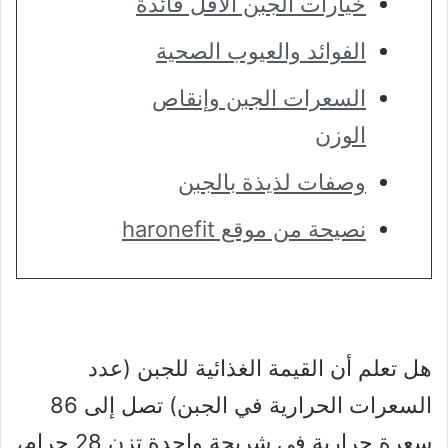
خيارات الجبن الأقل فائدة
الفوائد والعيوب الصحية
السعرات الجبن وإنقاص
الوزن
وصفات لذيذة بالجبن
نصيحة من موقع haronefit
هل تعلم أن القيمة الغذائية للجبن (عدد
السعرات الحرارية في الجبن) تصل إلى 86
سعرة حرارية في شريحة واحدة تزن 28 جرام،