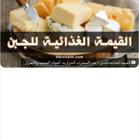
القيمة الغذائية للجبن | عدد السعرات الحرارية، الفوائد الصحية والأضرار