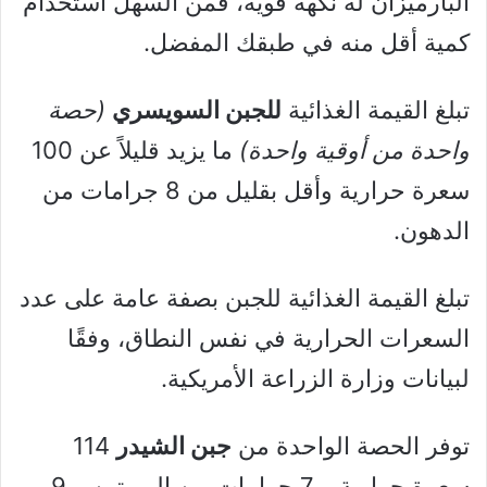
البارميزان له نكهة قوية، فمن السهل استخدام
كمية أقل منه في طبقك المفضل.
تبلغ القيمة الغذائية
للجبن السويسري
(حصة
واحدة من أوقية واحدة)
ما يزيد قليلاً عن 100
سعرة حرارية وأقل بقليل من 8 جرامات من
الدهون.
تبلغ القيمة الغذائية للجبن بصفة عامة على عدد
السعرات الحرارية في نفس النطاق، وفقًا
لبيانات وزارة الزراعة الأمريكية.
توفر الحصة الواحدة من
جبن الشيدر
114
سعرة حرارية و 7 جرامات من البروتين و 9