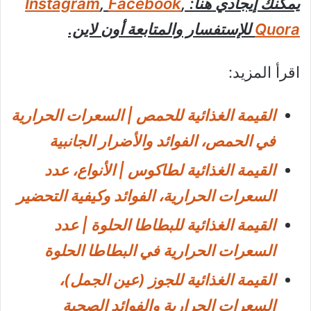
يمكنك إيجادي هنا:
,
Facebook
,
Instagram
Quora
للإستفسار والمتابعة أون لاين.
اقرأ المزيد:
القيمة الغذائية للحمص | السعرات الحرارية
في الحمص، الفوائد والأضرار الجانبية
القيمة الغذائية لطاكوس | الأنواع، عدد
السعرات الحرارية، الفوائد وكيفية التحضير
القيمة الغذائية للبطاطا الحلوة | عدد
السعرات الحرارية في البطاطا الحلوة
القيمة الغذائية للجوز (عين الجمل)،
السعرات الحرارية والفوائد الصحية