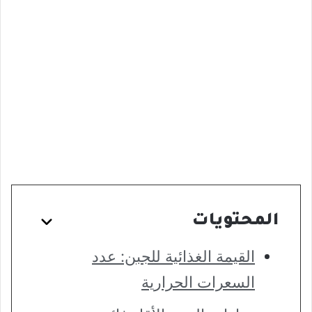
المحتويات
القيمة الغذائية للجبن: عدد
السعرات الحرارية