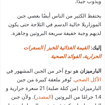
ويذوب جيدًا.
يحتفظ الكثير من الناس أيضًا بعصي جبن
الموزاريلا خالية الدسم في الثلاجة حتى يكون
لديهم وجبة خفيفة سريعة البروتين وجاهزة.
إليك:
القيمة الغذائية للخبز | السعرات
الحرارية، الفوائد الصحية
البارميزان
هو نوع آخر من الجبن المشهور في
الأكل الصحي
. تُوفر ملعقة كبيرة من جبن
البارميزان (من كتلة صلبة) 21 سعرة حرارية و
1.4 جرامًا من البروتين (
المصدر
). ولأن جبن