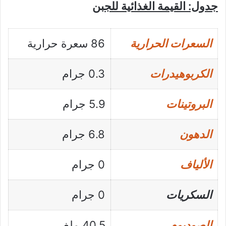
جدول: القيمة الغذائية للجبن
السعرات الحرارية
86 سعرة حرارية
الكربوهيدرات
0.3 جرام
البروتينات
5.9 جرام
الدهون
6.8 جرام
الألياف
0 جرام
السكريات
0 جرام
الصوديوم
40.5 ملغ