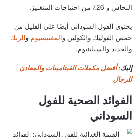
النحاس و 26٪ من احتياجات المنغنيز.
يحتوي الفول السوداني أيضًا على القليل من
حمض الفوليك والكولين و
المغنيسيوم
و
الزنك
والحديد والسيلينيوم.
إليك:
أفضل مكملات الفيتامينات والمعادن
للرجال
الفوائد الصحية للفول
السوداني