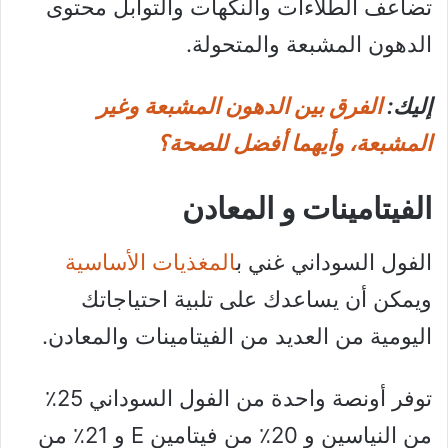
تضاعف الطلاءات والنكهات والتوابل محتوى
الدهون المشبعة والمتحولة.
إليك:
الفرق بين الدهون المشبعة وغير
المشبعة، وأيهما أفضل للصحة؟
الفيتامينات و المعادن
الفول السوداني غني ب
المغذيات الأساسية
ويمكن أن يساعدك على تلبية احتياجاتك
اليومية من العديد من الفيتامينات والمعادن.
توفر أونصة واحدة من الفول السوداني 25٪
من النياسين و 20٪ من فيتامين E و 21٪ من