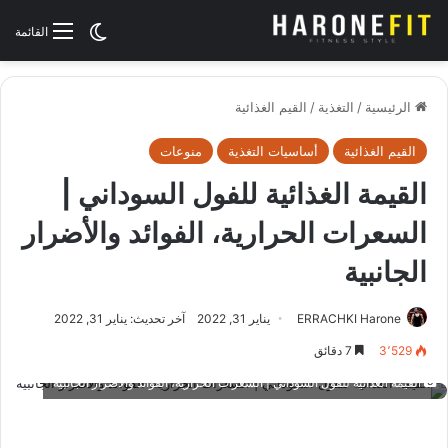
الوضع المظلم
القائمة
الرئيسية
/
التغذية
/
القيم الغذائية
القيم الغذائية
أساسيات التغذية
منوعات
القيمة الغذائية للفول السوداني |
السعرات الحرارية، الفوائد والأضرار
الجانبية
ERRACHKI Harone
يناير 31, 2022
آخر تحديث: يناير 31, 2022
3٬529
7 دقائق
القيمة الغذائية للفول السوداني | السعرات الحرارية، الفوائد والأضرار الجانبية