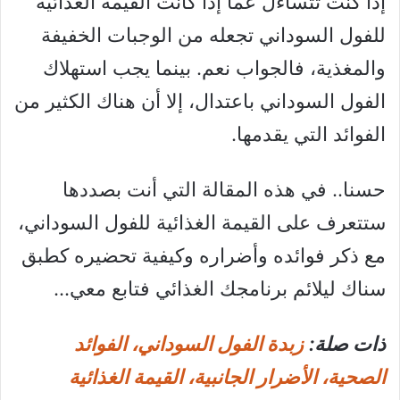
إذا كنت تتساءل عما إذا كانت القيمة الغذائية
للفول السوداني تجعله من الوجبات الخفيفة
والمغذية، فالجواب نعم. بينما يجب استهلاك
الفول السوداني باعتدال، إلا أن هناك الكثير من
الفوائد التي يقدمها.
حسنا.. في هذه المقالة التي أنت بصددها
ستتعرف على القيمة الغذائية للفول السوداني،
مع ذكر فوائده وأضراره وكيفية تحضيره كطبق
سناك ليلائم برنامجك الغذائي فتابع معي…
ذات صلة:
زبدة الفول السوداني، الفوائد
الصحية، الأضرار الجانبية، القيمة الغذائية