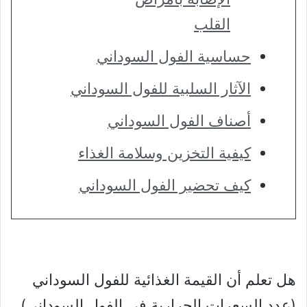
القلب
حساسية الفول السوداني
الآثار السلبية للفول السوداني
أصناف الفول السوداني
كيفية التخزين وسلامة الغذاء
كيف تحضير الفول السوداني
هل تعلم أن القيمة الغذائية للفول السوداني
(عدد السعرات الحرارية في الفول السوداني)