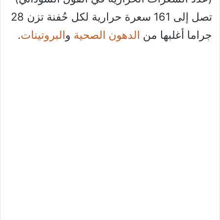
تصل إلى 161 سعرة حرارية لكل حُفنة تزن 28
جراما أغلبها من
الدهون الصحية
و
البروتينات
.