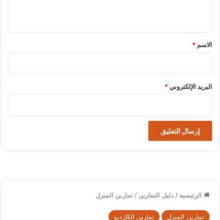
ي
ق
*
الاسم
*
البريد الإلكتروني
*