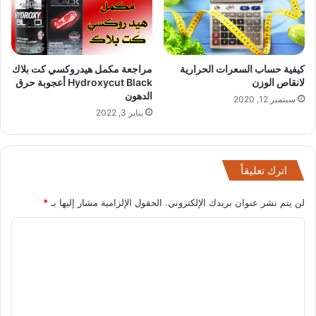
كيفية حساب السعرات الحرارية
مراجعة مكمل هيدروكسي كت بلاك
لانقاص الوزن
Hydroxycut Black أعجوبة حرق
الدهون
سبتمبر 12, 2020
يناير 3, 2022
اترك تعليقاً
لن يتم نشر عنوان بريدك الإلكتروني.
الحقول الإلزامية مشار إليها بـ
*
ا
ل
ت
ع
ل