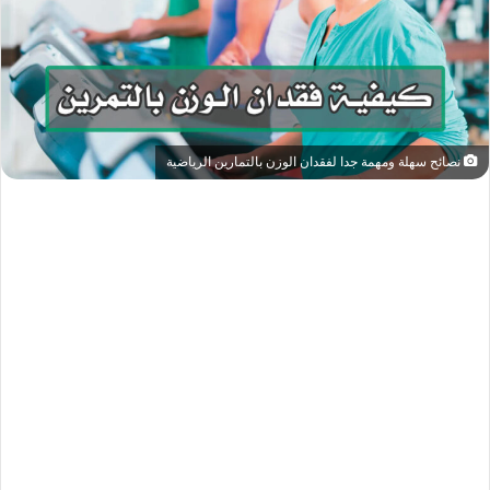
نصائح سهلة ومهمة جدا لفقدان الوزن بالتمارين الرياضية