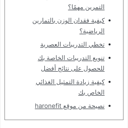
التمرين مهمًا؟
كيفية فقدان الوزن بالتمارين
الرياضية؟
تخطي التدريبات العصرية
تنويع التدريبات الخاصة بك
للحصول على نتائج أفضل
كيفية زيادة التمثيل الغذائي
الخاص بك
نصيحة من موقع haronefit