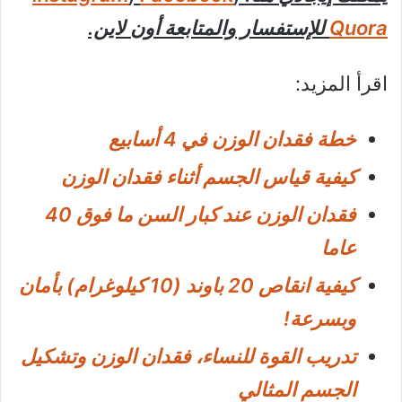
Quora
للإستفسار والمتابعة أون لاين.
اقرأ المزيد:
خطة فقدان الوزن في 4 أسابيع
كيفية قياس الجسم أثناء فقدان الوزن
فقدان الوزن عند كبار السن ما فوق 40
عاما
كيفية انقاص 20 باوند (10 كيلوغرام) بأمان
وبسرعة!
تدريب القوة للنساء، فقدان الوزن وتشكيل
الجسم المثالي