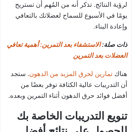
لرؤية النتائج. تذكر أنه من المُهم أن تستريح
يومًا في الأسبوع للسماح لعضلاتك بالتعافي
وإعادة البناء.
ذات صلة:
الاستشفاء بعد التمرين: أهمية تعافي
العضلات بعد التمرين
هناك
تمارين لحرق المزيد من الدهون
. ستجد
أن التدريبات عالية الكثافة توفر بعضًا من
أفضل فوائد حرق الدهون أثناء التمرين وبعده.
تنويع التدريبات الخاصة بك
للحصول على نتائج أفضل