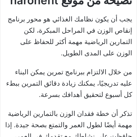
نصيحة من موقع haronefit
يجب أن يكون نظامك الغذائي هو محور برنامج
إنقاص الوزن في المراحل المبكرة، لكن
التمارين الرياضية مهمة أكثر للحفاظ على
الوزن على المدى الطويل.
من خلال الالتزام ببرنامج تمرين يمكن البناء
عليه تدريجيًا، يمكنك زيادة دقائق التمرين ببطء
كل ​​أسبوع لتحقيق أهدافك بسرعة.
تذكر أن خطة فقدان الوزن بالتمارين الرياضية
مهمة أيضًا لطول العمر والتمتع بصحة جيدة. إذا
حافظت على نشاطك مع تقدمك في العمر،