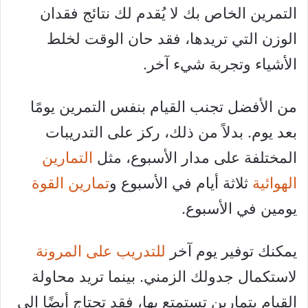
التمرين الخاص بك لا يُقدم لك نتائج فقدان
الوزن التي تريدها، فقد حان الوقت لخلط
الأشياء وتجربة شيء آخر.
من الأفضل تجنب القيام بنفس التمرين يومًا
بعد يوم. بدلاً من ذلك، ركز على التدريبات
المختلفة على مدار الأسبوع، مثل
التمارين
الهوائية
ثلاثة أيام في الأسبوع و
تمارين القوة
يومين في الأسبوع.
يمكنك توفير يوم آخر
للتدريب على المرونة
لاستكمال جدولك الزمني. بينما تريد محاولة
القيام بتمارين تستمتع بها، فقد تحتاج أيضًا إلى