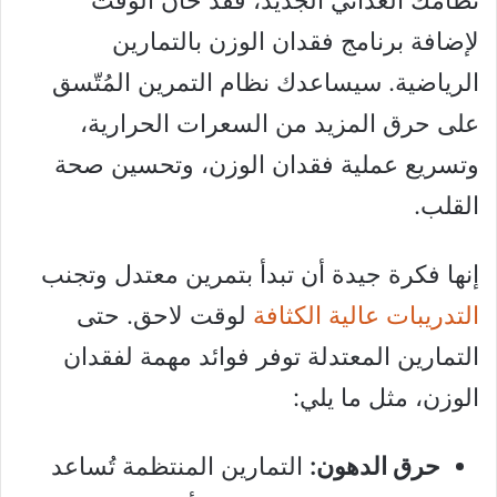
نظامك الغذائي الجديد، فقد حان الوقت
لإضافة برنامج فقدان الوزن بالتمارين
الرياضية. سيساعدك نظام التمرين المُتّسق
على حرق المزيد من السعرات الحرارية،
وتسريع عملية فقدان الوزن، وتحسين صحة
القلب.
إنها فكرة جيدة أن تبدأ بتمرين معتدل وتجنب
التدريبات عالية الكثافة
لوقت لاحق. حتى
التمارين المعتدلة توفر فوائد مهمة لفقدان
الوزن، مثل ما يلي:
حرق الدهون:
التمارين المنتظمة تُساعد