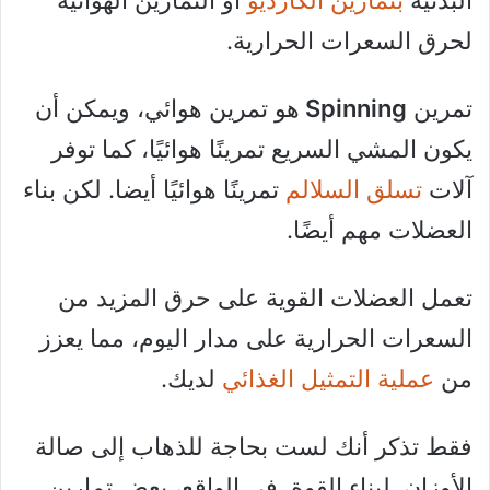
البدنية
بتمارين الكارديو
أو التمارين الهوائية
لحرق السعرات الحرارية.
تمرين
Spinning
هو تمرين هوائي، ويمكن أن
يكون المشي السريع تمرينًا هوائيًا، كما توفر
آلات
تسلق السلالم
تمرينًا هوائيًا أيضا. لكن بناء
العضلات مهم أيضًا.
تعمل العضلات القوية على حرق المزيد من
السعرات الحرارية على مدار اليوم، مما يعزز
من
عملية التمثيل الغذائي
لديك.
فقط تذكر أنك لست بحاجة للذهاب إلى صالة
الأوزان لبناء القوة. في الواقع، بعض تمارين