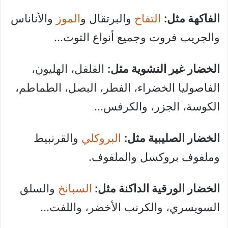
الفاكهة مثل:
التفاح
والبرتقال و
الموز
والأناناس
والجريب فروت وجميع أنواع التوت…
الخضار غير النشوية مثل:
الفلفل، الهليون،
الفاصوليا الخضراء، الفطر، البصل، الطماطم،
الكوسة، الجزر، والكرفس…
الخضار الصليبية مثل:
البروكلي
والقرنبيط
وملفوف بروكسل والملفوف.
الخضار الورقية الداكنة مثل:
السبانخ
والسلق
السويسري، والكرنب الأخضر، واللفت…