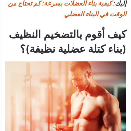
إليك:
كيفية بناء العضلات بسرعة: كم تحتاج من
الوقت في البناء العضلي
كيف أقوم بالتضخيم النظيف
(بناء كتلة عضلية نظيفة)؟