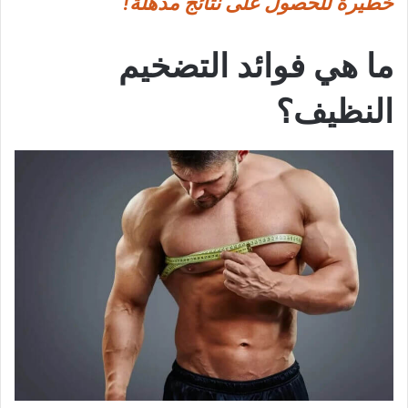
خطيرة للحصول على نتائج مذهلة!
ما هي فوائد التضخيم
النظيف؟