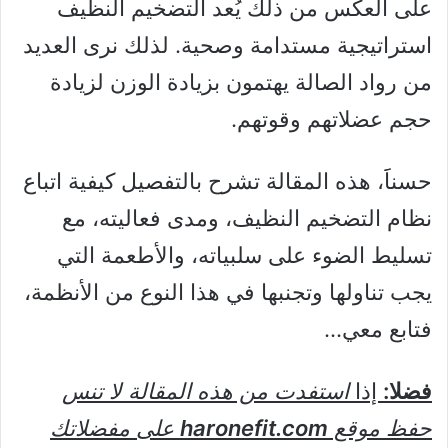
على العكس من ذلك يُعد التضخيم النظيف
استراتيجية مستدامة وصحية. لذلك نرى العديد
من رواد الصالة يهتمون بزيادة الوزن لزيادة
حجم عضلاتهم وقوتهم.
حسناََ، هذه المقالة تشرح بالتفصيل كيفية اتباع
نظام التضخيم النظيف، ومدى فعاليته، مع
تسليط الضوء على سلبياته، والأطعمة التي
يجب تناولها وتجنبها في هذا النوع من الأنظمة،
فتابع معي…
فضلا:
إذا
استفدت من هذه المقالة لا تنس
حفظ موقع
haronefit.com
على مفضلاتك