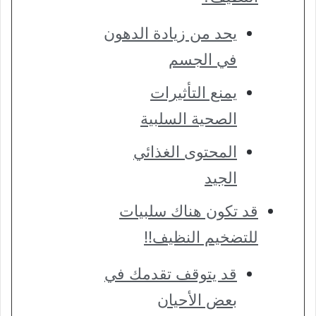
يحد من زيادة الدهون
في الجسم
يمنع التأثيرات
الصحية السلبية
المحتوى الغذائي
الجيد
قد تكون هناك سلبيات
للتضخيم النظيف!!
قد يتوقف تقدمك في
بعض الأحيان