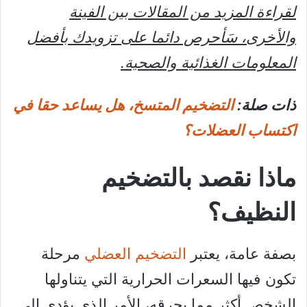
لقراءة المزيد من المقالات بين الفينة
والأخرى، سَأحرص دائما على تزويدك بأفضل
المعلومات الغذائية والصحية.
ذات صلة:
التضخيم المتسخ، هل يساعد حقا في
اكتساب العضلات؟
ماذا نقصد بالتضخيم
النظيف؟
بصفة عامة، يعتبر
التضخيم العضلي
مرحلة
تكون فيها السعرات الحرارية التي يتناولها
الشخص أكثر مما يحرقه، الأمر الذي يؤدي إلى