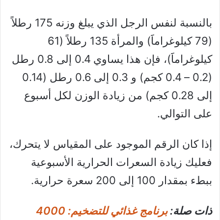
بالنسبة لنفس الرجل الذي يبلغ وزنه 175 رطلاً
(79 كيلوغراماََ) والمرأة 135 رطلاً (61
كيلوغراماََ)، فإن هذا يساوي 0.4 إلى 0.8 رطل
(0.2 – 0.4 كجم) و 0.3 إلى 0.6 رطل (0.14
إلى 0.28 كجم) من زيادة الوزن لكل أسبوع
على التوالي.
إذا كان الرقم الموجود على المقياس لا يتحرك،
فعليك زيادة السعرات الحرارية الأسبوعية
ببطء بمقدار 100 إلى 200 سعرة حرارية.
ذات صلة:
برنامج غذائي للتضخيم: 4000