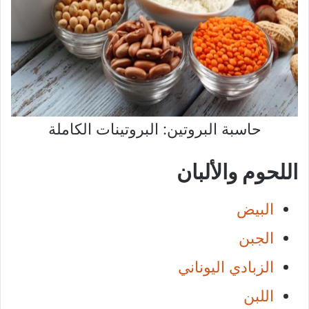
حاسبة البروتين: البروتينات الكاملة
اللحوم والألبان
البيض
الجبن
الزبادي اليوناني
اللبن