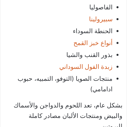
الفاصوليا
سبيرولينا
الحنطة السوداء
أنواع خبز القمح
بذور القنب والشيا
زبدة الفول السوداني
منتجات الصويا (التوفو، التمبيه، حبوب
ادامامي)
بشكل عام، تعد اللحوم والدواجن والأسماك
والبيض ومنتجات الألبان مصادر كاملة
للبروتين.