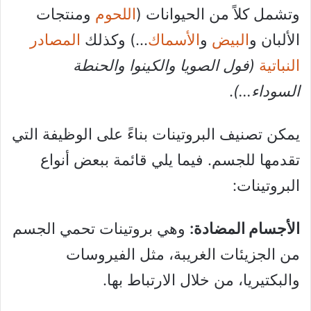
وتشمل كلاً من الحيوانات (
اللحوم
ومنتجات
الألبان و
البيض
و
الأسماك
…) وكذلك
المصادر
النباتية
(فول الصويا والكينوا والحنطة
السوداء…)
.
يمكن تصنيف البروتينات بناءً على الوظيفة التي
تقدمها للجسم. فيما يلي قائمة ببعض أنواع
البروتينات:
الأجسام المضادة:
وهي بروتينات تحمي الجسم
من الجزيئات الغريبة، مثل الفيروسات
والبكتيريا، من خلال الارتباط بها.