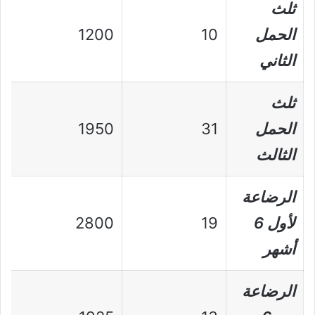
ثلث
الحمل
10
1200
الثاني
ثلث
الحمل
31
1950
الثالث
الرضاعة
لأول 6
19
2800
أشهر
الرضاعة