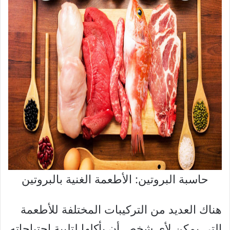
حاسبة البروتين: الأطعمة الغنية بالبروتين
هناك العديد من التركيبات المختلفة للأطعمة
التي يمكن لأي شخص أن يأكلها لتلبية احتياجاته