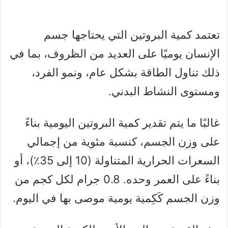
تعتمد كمية البروتين التي يحتاجها جسم
الإنسان يوميًا على العديد من الظروف، بما في
ذلك تناول الطاقة بشكل عام، ونمو الفرد،
ومستوى النشاط البدني.
غالبًا ما يتم تقدير كمية البروتين اليومية بناءً
على وزن الجسم، كنسبة مئوية من إجمالي
السعرات الحرارية المتناولة (10 إلى 35٪)، أو
بناءً على العمر وحده. 0.8 جرام لكل كجم من
وزن الجسم كَكِمية يومية موصى بها في اليوم.