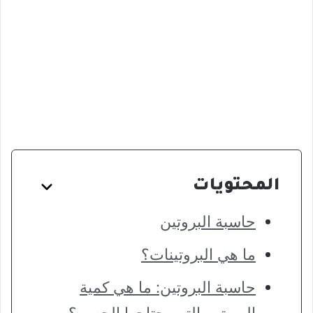
المحتويات
حاسبة البروتين
ما هي البروتينات؟
حاسبة البروتين: ما هي كمية