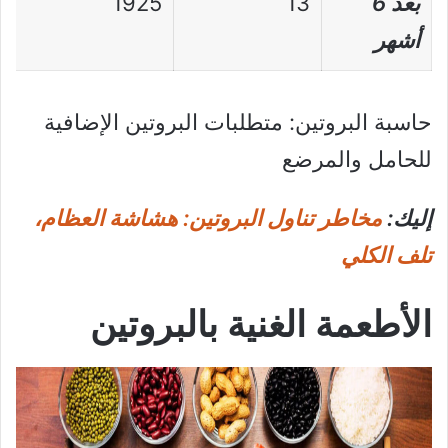
بعد 6
13
1925
أشهر
حاسبة البروتين: متطلبات البروتين الإضافية
للحامل والمرضع
إليك:
مخاطر تناول البروتين: هشاشة العظام،
تلف الكلي
الأطعمة الغنية بالبروتين